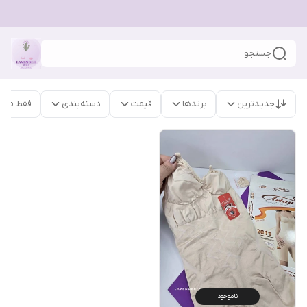
جستجو
جدیدترین
برندها
قیمت
دسته‌بندی
فقط محص
ناموجود