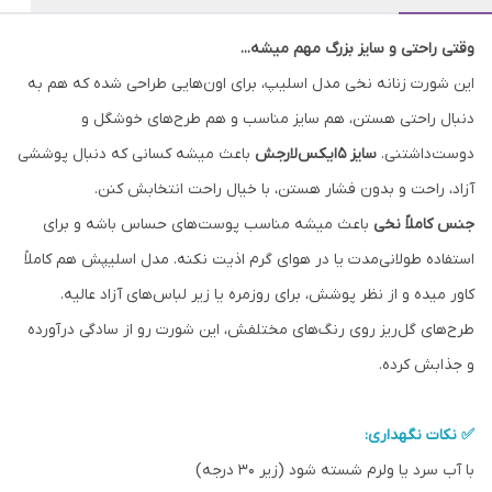
وقتی راحتی و سایز بزرگ مهم میشه...
این شورت زنانه نخی مدل اسلیپ، برای اون‌هایی طراحی شده که هم به
دنبال راحتی هستن، هم سایز مناسب و هم طرح‌های خوشگل و
دوست‌داشتنی.
سایز ۵ایکس‌لارجش
باعث میشه کسانی که دنبال پوششی
آزاد، راحت و بدون فشار هستن، با خیال راحت انتخابش کنن.
جنس کاملاً نخی
باعث میشه مناسب پوست‌های حساس باشه و برای
استفاده طولانی‌مدت یا در هوای گرم اذیت نکنه. مدل اسلیپش هم کاملاً
کاور میده و از نظر پوشش، برای روزمره یا زیر لباس‌های آزاد عالیه.
طرح‌های گل‌ریز روی رنگ‌های مختلفش، این شورت رو از سادگی درآورده
و جذابش کرده.
✅ نکات نگهداری:
با آب سرد یا ولرم شسته شود (زیر ۳۰ درجه)