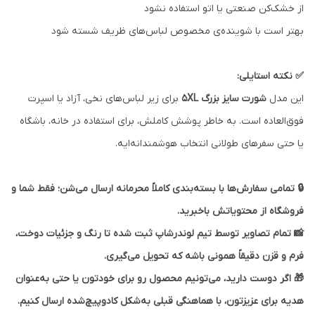
از خشک‌کن صنعتی یا اتو استفاده نشود
بهتر است با شوینده‌ی مخصوص لباس‌های ظریف شسته شود
✅ نکته استایلی:
این مدل
شورت سایز بزرگ 5XL
برای زیر لباس‌های نخی، آزاد یا اسپرت
فوق‌العاده است. به خاطر پوشش کاملش، برای استفاده در خانه، باشگاه
یا حتی سفرهای طولانی انتخاب هوشمندانه‌ایه.
🔒 تمامی سفارش‌ها با بسته‌بندی کاملاً محرمانه ارسال می‌شن؛ فقط شما و
فروشگاه از محتویاتش باخبرید.
📸 تمام تصاویر توسط تیم لوندرشاپ ثبت شده تا رنگ و جزئیات دوخت،
فرم و قزن دقیقاً همونی باشه که تحویل می‌گیری.
🎁 اگر دوست دارید، می‌تونیم محصول رو برای خودتون یا حتی به‌عنوان
هدیه برای عزیزتون، با هماهنگی قبلی به‌شکل کادوپیچ‌شده ارسال کنیم.