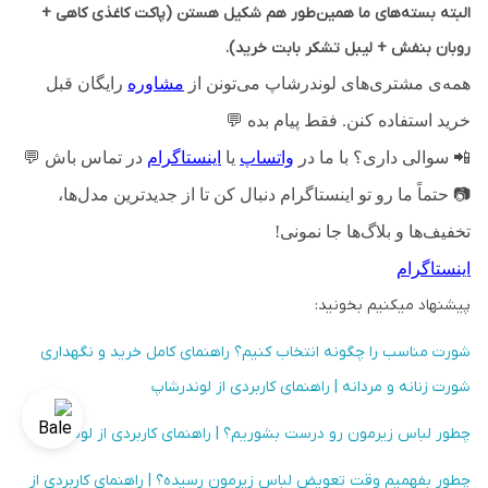
البته بسته‌های ما همین‌طور هم شکیل هستن (پاکت کاغذی کاهی +
روبان بنفش + لیبل تشکر بابت خرید).
همه‌ی مشتری‌های لوندرشاپ می‌تونن از
مشاوره
رایگان قبل
خرید استفاده کنن. فقط پیام بده
💬
📲
سوالی داری؟ با ما در
واتساپ
یا
اینستاگرام
در تماس باش
💬
📷
حتماً ما رو تو اینستاگرام دنبال کن تا از جدیدترین مدل‌ها،
تخفیف‌ها و بلاگ‌ها جا نمونی!
اینستاگرام
پیشنهاد میکنیم بخونید:
شورت مناسب را چگونه انتخاب کنیم؟ راهنمای کامل خرید و نگهداری
شورت زنانه و مردانه | راهنمای کاربردی از لوندرشاپ
چطور لباس زیرمون رو درست بشوریم؟ | راهنمای کاربردی از لوندرشاپ
چطور بفهمیم وقت تعویض لباس زیرمون رسیده؟ | راهنمای کاربردی از