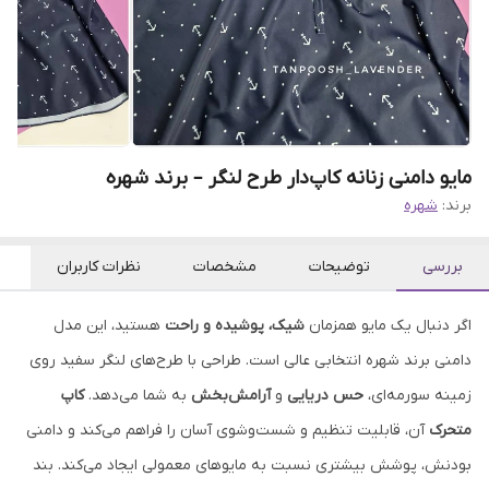
مایو دامنی زنانه کاپ‌دار طرح لنگر – برند شهره
برند:
شهره
بررسی
توضیحات
مشخصات
نظرات کاربران
اگر دنبال یک مایو همزمان
شیک، پوشیده و راحت
هستید، این مدل
دامنی برند شهره انتخابی عالی است. طراحی با طرح‌های لنگر سفید روی
زمینه سورمه‌ای،
حس دریایی
و
آرامش‌بخش
به شما می‌دهد.
کاپ
متحرک
آن، قابلیت تنظیم و شست‌وشوی آسان را فراهم می‌کند و دامنی
بودنش، پوشش بیشتری نسبت به مایوهای معمولی ایجاد می‌کند. بند