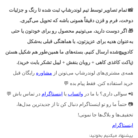
📸
تمام تصاویر توسط تیم لوندرشاپ ثبت شده تا رنگ و جزئیات
دوخت، فرم و قزن دقیقاً همونی باشه که تحویل می‌گیری.
🎁
اگر دوست دارید، می‌تونیم محصول رو برای خودتون یا حتی
به‌عنوان هدیه برای عزیزتون، با هماهنگی قبلی به‌شکل
کادوپیچ‌شده ارسال کنیم. بسته‌های ما همین‌طور هم شکیل هستن
(پاکت کاغذی کاهی + روبان بنفش + لیبل تشکر بابت خرید).
همه‌ی مشتری‌های لوندرشاپ می‌تونن از
مشاوره
رایگان قبل
خرید استفاده کنن. فقط پیام بده
💬
📲
سوالی داری؟ با ما در
واتساپ
یا
اینستاگرام
در تماس باش
💬
📷
حتماً ما رو تو اینستاگرام دنبال کن تا از جدیدترین مدل‌ها،
تخفیف‌ها و بلاگ‌ها جا نمونی!
اینستاگرام
پیشنهاد میکنیم بخونید: