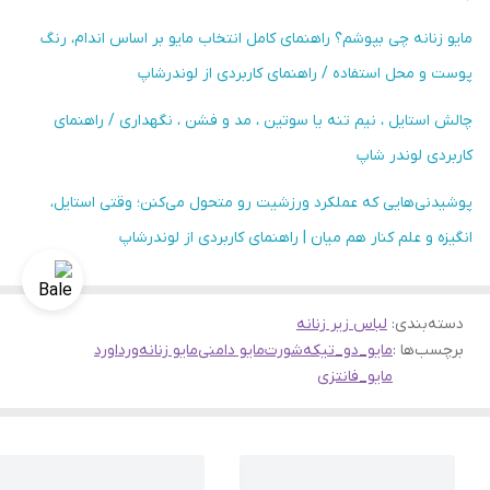
مایو زنانه چی بپوشم؟ راهنمای کامل انتخاب مایو بر اساس اندام، رنگ
پوست و محل استفاده / راهنمای کاربردی از لوندرشاپ
چالش استایل ، نیم تنه یا سوتین ، مد و فشن ، نگهداری / راهنمای
کاربردی لوندر شاپ
پوشیدنی‌هایی که عملکرد ورزشیت رو متحول می‌کنن؛ وقتی استایل،
انگیزه و علم کنار هم میان | راهنمای کاربردی از لوندرشاپ
دسته‌بندی
:
لباس زیر زنانه
برچسب‌ها :
مایو_دو_تیکه
شورت
مایو دامنی
مایو زنانه
ورداورد
مایو_فانتزی