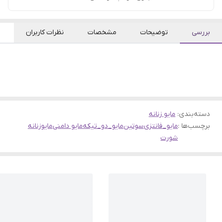
بررسی
توضیحات
مشخصات
نظرات کاربران
دسته‌بندی
:
مایو زنانه
برچسب‌ها :
مایو_فانتزی
سوتین
مایو_دو_تیکه
مایو دامنی
مایوزنانه
شورت