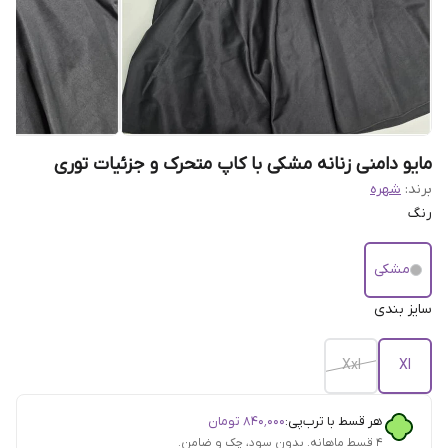
مایو دامنی زنانه مشکی با کاپ متحرک و جزئیات توری
برند:
شهره
رنگ
مشکی
سایز بندی
Xxl
Xl
هر قسط با ترب‌پی:
۸۴۰٬۰۰۰
تومان
۴ قسط ماهانه. بدون سود، چک و ضامن.