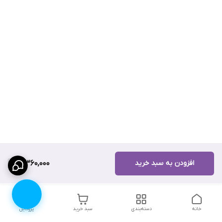
افزودن به سبد خرید
3,360,000
خانه
دسته‌بندی
سبد خرید
پروفایل