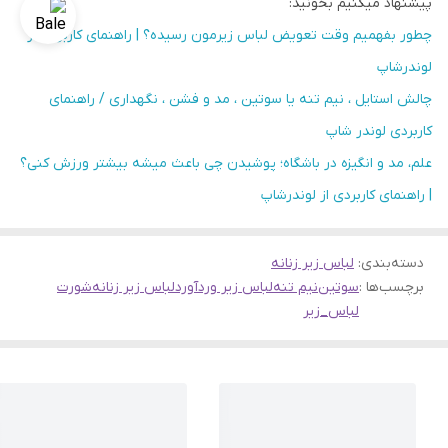
پیشنهاد میکنیم بخونید:
چطور بفهمیم وقت تعویض لباس زیرمون رسیده؟ | راهنمای کاربردی از
لوندرشاپ
چالش استایل ، نیم تنه یا سوتین ، مد و فشن ، نگهداری / راهنمای
کاربردی لوندر شاپ
علم، مد و انگیزه در باشگاه؛ پوشیدن چی باعث میشه بیشتر ورزش کنی؟
| راهنمای کاربردی از لوندرشاپ
دسته‌بندی
:
لباس زیر زنانه
برچسب‌ها :
سوتین
نیم تنه
لباس زیر وردآورد
لباس زیر زنانه
شورت
لباس_زیر