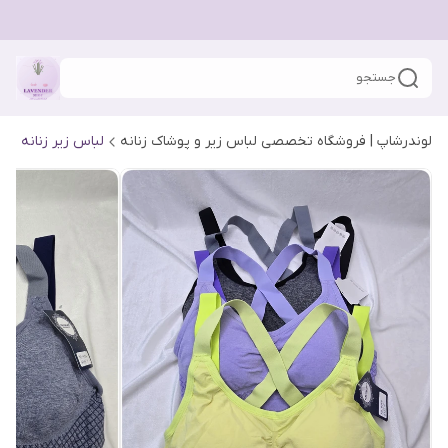
جستجو
لوندرشاپ | فروشگاه تخصصی لباس زیر و پوشاک زنانه
لباس زیر زنانه