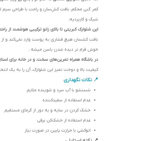
کمر گنی محکم، بافت کش‌سان و راحت با طراحی سیم لس
شیک و کاربردیه.
این شلوارک کبریتی تا بالای زانو ترکیبی هوشمند از را
بافت کشسان هیچ فشاری به پوست وارد نمی‌کند و از 
خوش فرم تر دیده شدن باسن میشه .
در باشگاه همراه تمرین‌های سخت، و در خانه برای استایل
کیفیت بالا و دوخت تمیز این شلوارک، آن را به یک انتخ
📍 نکات نگهداری
شستشو با آب سرد و شوینده ملایم
عدم استفاده از سفیدکننده
خشک کردن در سایه و به دور از گرمای مستقیم
عدم استفاده از خشک‌کن برقی
اتوکشی با حرارت پایین در صورت نیاز
📍 نکته استایلی