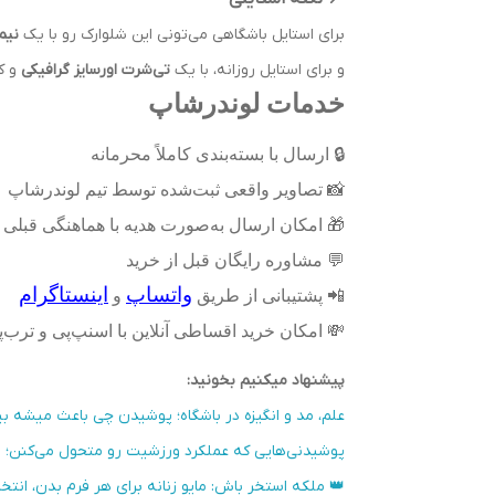
برای استایل باشگاهی می‌تونی این شلوارک رو با یک
نیم
و برای استایل روزانه، با یک
تی‌شرت اورسایز گرافیکی
و ک
خدمات لوندرشاپ
🔒
ارسال با بسته‌بندی کاملاً محرمانه
📸
تصاویر واقعی ثبت‌شده توسط تیم لوندرشاپ
🎁
امکان ارسال به‌صورت هدیه با هماهنگی قبلی
💬
مشاوره رایگان قبل از خرید
واتساپ
اینستاگرام
📲
پشتیبانی از طریق
و
💸
امکان خرید اقساطی آنلاین با اسنپ‌پی و ترب
پیشنهاد میکنیم بخونید:
علم، مد و انگیزه در باشگاه؛ پوشیدن چی باعث میشه بی
پوشیدنی‌هایی که عملکرد ورزشیت رو متحول می‌کنن؛ وقتی
👑 ملکه استخر باش: مایو زنانه برای هر فرم بدن، انت