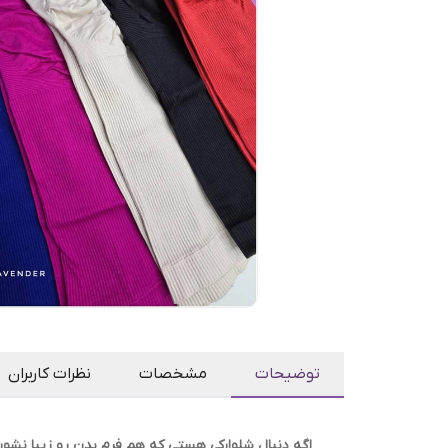
توضیحات
مشخصات
نظرات کاربران
اگه دنبال شلوارکی هستی که هم فرم بدن رو زیبا نشو