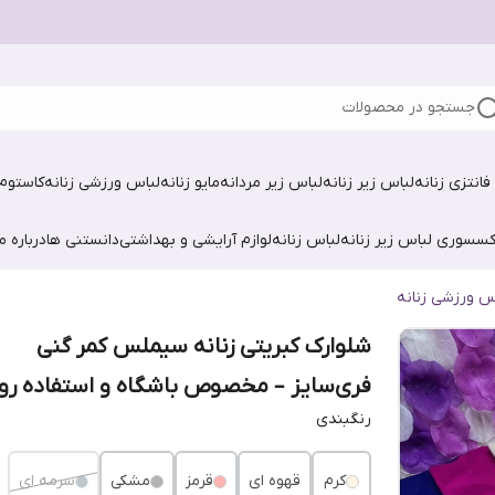
جستجو در محصولات
فانتزی زنانه
لباس زیر زنانه
لباس زیر مردانه
مایو زنانه
لباس ورزشی زنانه
کاستوم 
کسسوری لباس زیر زنانه
لباس زنانه
لوازم آرایشی و بهداشتی
دانستنی ها
درباره ما
س ورزشی زنانه
شلوارک کبریتی زنانه سیملس کمر گنی
فری‌سایز – مخصوص باشگاه و استفاده روز
رنگبندی
کرم
قهوه ای
قرمز
مشکی
سرمه ای