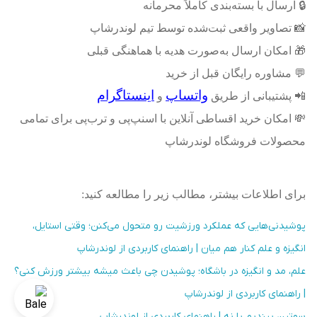
🔒
ارسال با بسته‌بندی کاملاً محرمانه
📸
تصاویر واقعی ثبت‌شده توسط تیم لوندرشاپ
🎁
امکان ارسال به‌صورت هدیه با هماهنگی قبلی
💬
مشاوره رایگان قبل از خرید
واتساپ
اینستاگرام
📲
پشتیبانی از طریق
و
💸
امکان خرید اقساطی آنلاین با اسنپ‌پی و ترب‌پی برای تمامی
محصولات فروشگاه لوندرشاپ
برای اطلاعات بیشتر، مطالب زیر را مطالعه کنید:
پوشیدنی‌هایی که عملکرد ورزشیت رو متحول می‌کنن؛ وقتی استایل،
انگیزه و علم کنار هم میان | راهنمای کاربردی از لوندرشاپ
علم، مد و انگیزه در باشگاه؛ پوشیدن چی باعث میشه بیشتر ورزش کنی؟
| راهنمای کاربردی از لوندرشاپ
سوتین ببندیم یا نه | راهنمای کاربردی از لوندرشاپ