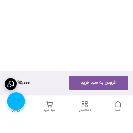
افزودن به سبد خرید
3,795,000
خانه
دسته‌بندی
سبد خرید
پروفایل