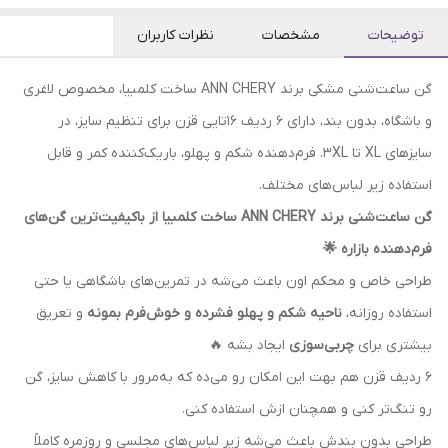
توضیحات
مشخصات
نظرات کاربران
گن ساعت‌شنی مشکی برند ANN CHERY ساخت کلمبیا، مخصوص لاغری
و باشگاه، بدون بند، دارای ۶ ردیف ۱۶تایی قزن برای تنظیم سایز، در
سایزهای XL تا 3XL. فرم‌دهنده شکم و پهلو، باریک‌کننده کمر و قابل
استفاده زیر لباس‌های مختلف.
گن ساعت‌شنی برند ANN CHERY ساخت کلمبیا از باکیفیت‌ترین گن‌های
فرم‌دهنده بازاره 🌟
طراحی خاص و محکم اون باعث می‌شه در تمرین‌های باشگاهی یا حتی
استفاده روزانه،
ناحیه شکم و پهلو فشرده و خوش‌فرم بمونه
و تعریق
بیشتری برای
چربی‌سوزی
ایجاد بشه 🔥
۶ ردیف قزن هم بهت این امکان رو می‌ده که به‌مرور با کاهش سایز، گن
رو تنگ‌تر کنی و همچنان ازش استفاده کنی.
طراحی بدون بندش باعث می‌شه زیر لباس‌های مجلسی و روزمره کاملاً