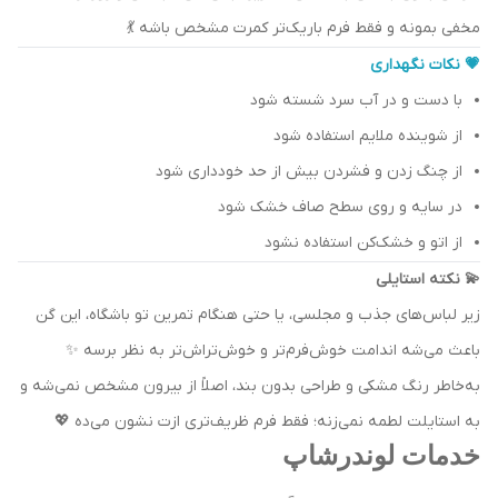
مخفی بمونه و فقط فرم باریک‌تر کمرت مشخص باشه 💃
💗 نکات نگهداری
با دست و در آب سرد شسته شود
از شوینده ملایم استفاده شود
از چنگ زدن و فشردن بیش از حد خودداری شود
در سایه و روی سطح صاف خشک شود
از اتو و خشک‌کن استفاده نشود
💫 نکته استایلی
زیر لباس‌های جذب و مجلسی، یا حتی هنگام تمرین تو باشگاه، این گن
باعث می‌شه اندامت خوش‌فرم‌تر و خوش‌تراش‌تر به نظر برسه ✨
به‌خاطر رنگ مشکی و طراحی بدون بند، اصلاً از بیرون مشخص نمی‌شه و
به استایلت لطمه نمی‌زنه؛ فقط فرم ظریف‌تری ازت نشون می‌ده 💖
خدمات لوندرشاپ