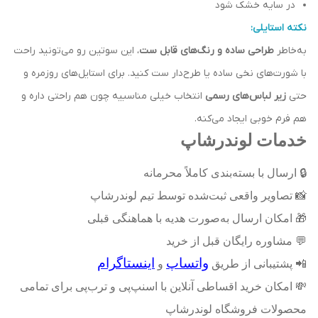
در سایه خشک شود
نکته استایلی:
به‌خاطر
طراحی ساده و رنگ‌های قابل ست
، این سوتین رو می‌تونید راحت
با شورت‌های نخی ساده یا طرح‌دار ست کنید. برای استایل‌های روزمره و
حتی
زیر لباس‌های رسمی
انتخاب خیلی مناسبیه چون هم راحتی داره و
هم فرم خوبی ایجاد می‌کنه.
خدمات لوندرشاپ
🔒
ارسال با بسته‌بندی کاملاً محرمانه
📸
تصاویر واقعی ثبت‌شده توسط تیم لوندرشاپ
🎁
امکان ارسال به‌صورت هدیه با هماهنگی قبلی
💬
مشاوره رایگان قبل از خرید
واتساپ
اینستاگرام
📲
پشتیبانی از طریق
و
💸
امکان خرید اقساطی آنلاین با اسنپ‌پی و ترب‌پی برای تمامی
محصولات فروشگاه لوندرشاپ