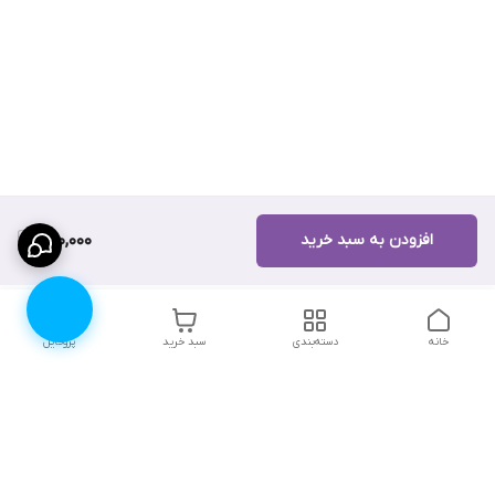
افزودن به سبد خرید
790,000
خانه
دسته‌بندی
سبد خرید
پروفایل