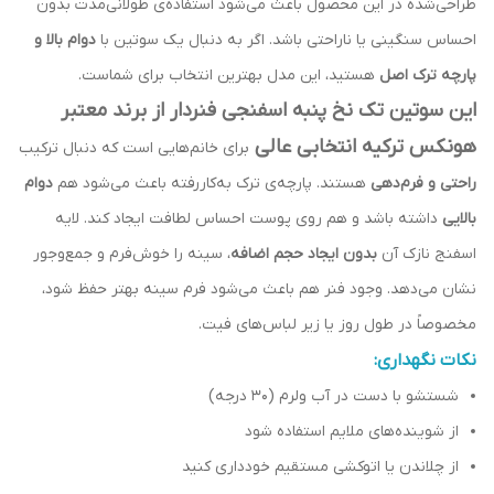
طراحی‌شده در این محصول باعث می‌شود استفاده‌ی طولانی‌مدت بدون
احساس سنگینی یا ناراحتی باشد. اگر به دنبال یک سوتین با
دوام بالا و
پارچه ترک اصل
هستید، این مدل بهترین انتخاب برای شماست.
این سوتین تک نخ پنبه اسفنجی فنردار از برند معتبر
هونکس ترکیه
انتخابی عالی
برای خانم‌هایی است که دنبال ترکیب
راحتی و فرم‌دهی
هستند. پارچه‌ی ترک به‌کاررفته باعث می‌شود هم
دوام
بالایی
داشته باشد و هم روی پوست احساس لطافت ایجاد کند. لایه
اسفنج نازک آن
بدون ایجاد حجم اضافه
، سینه را خوش‌فرم و جمع‌وجور
نشان می‌دهد. وجود فنر هم باعث می‌شود فرم سینه بهتر حفظ شود،
مخصوصاً در طول روز یا زیر لباس‌های فیت.
نکات نگهداری:
شستشو با دست در آب ولرم (۳۰ درجه)
از شوینده‌های ملایم استفاده شود
از چلاندن یا اتوکشی مستقیم خودداری کنید