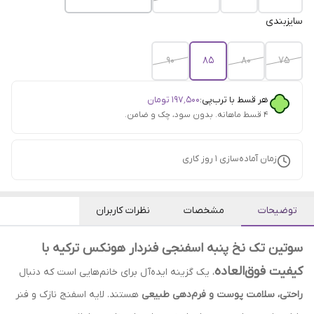
سایزبندی
90
85
80
75
هر قسط با ترب‌پی:
۱۹۷٬۵۰۰
تومان
۴ قسط ماهانه. بدون سود، چک و ضامن.
زمان آماده‌سازی
1
روز کاری
توضیحات
مشخصات
نظرات کاربران
سوتین تک نخ پنبه اسفنجی فنردار هونکس ترکیه با
کیفیت فوق‌العاده
، یک گزینه ایده‌آل برای خانم‌هایی است که دنبال
راحتی، سلامت پوست و فرم‌دهی طبیعی
هستند. لایه اسفنج نازک و فنر