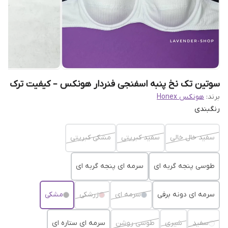
سوتین تک نخ پنبه اسفنجی فنردار هونکس – کیفیت ترک
برند:
هونکس Honex
رنگبندی
سفید خال خالی
سفید کبریتی
مشکی کبریتی
طوسی پنجه گربه ای
سرمه ای پنجه گربه ای
سرمه ای دونه برفی
سرمه ای
زرشکی
مشکی
سفید
شیری
طوسی روشن
سرمه ای ستاره ای