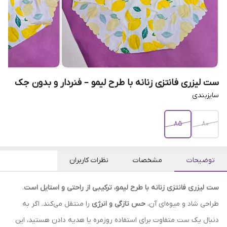
ست لیزری فانتزی زنانه با طرح لیمو – فنردار و بدون جک
سایزبندی
85
80
توضیحات
مشخصات
نظرات کاربران
ست لیزری فانتزی زنانه با طرح لیمو، ترکیبی از راحتی و استایل است
.
طراحی شاد و میوه‌ای آن،
حس تازگی و انرژی
را منتقل می‌کند. اگر به
دنبال یک ست متفاوت برای استفاده روزمره یا هدیه دادن هستید، این