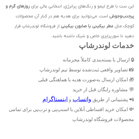
این ست با طرح لیمو و رنگ‌های پرانرژی، انتخابی عالی برای
روزهای گرم و
پرجنب‌وجوش
است. می‌توانید برای هدیه هم در کنار آن محصولات
کوچک مثل
عطر بیکینی یا صابون بیکینی
از فروشگاه لوندِرشاپ قرار
دهید تا سورپرایزی خاص و شیک داشته باشید.
خدمات لوندرشاپ
🔒
ارسال با بسته‌بندی کاملاً محرمانه
📸
تصاویر واقعی ثبت‌شده توسط تیم لوندرشاپ
🎁
امکان ارسال به‌صورت هدیه با هماهنگی قبلی
💬
مشاوره رایگان قبل از خرید
واتساپ
اینستاگرام
📲
پشتیبانی از طریق
و
💸
امکان خرید اقساطی آنلاین با اسنپ‌پی و ترب‌پی برای تمامی
محصولات فروشگاه لوندرشاپ