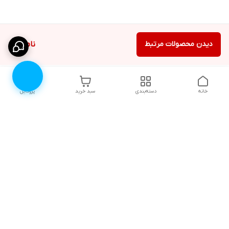
دیدن محصولات مرتبط
ناموجود
خانه
دسته‌بندی
سبد خرید
پروفایل
دسترسی سریع
۱۰ دلیل برای اینکه باید
انتخاب رنگ لباس زیر |
لباس زیرتون رو از لوندر
لوندرشاپ
شاپ بخرید