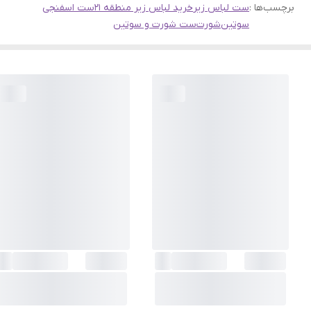
برچسب‌ها :
ست لباس زیر
خرید لباس زیر منطقه 21
ست اسفنجی
سوتین
شورت
ست شورت و سوتین