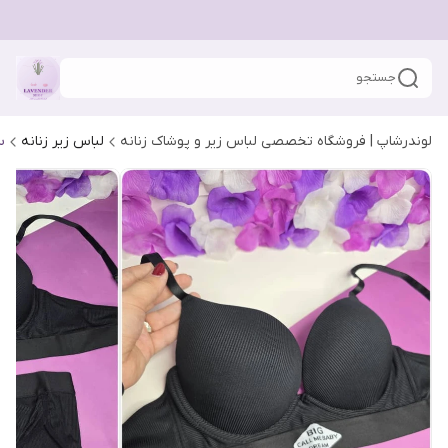
جستجو
لوندرشاپ | فروشگاه تخصصی لباس زیر و پوشاک زنانه
لباس زیر زنانه
س