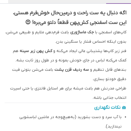
اگه دنبال یه ست راحت و درعین‌حال خوش‌فرم هستی،
این ست اسفنجی کش‌پهن قطعاً دلتو می‌بره! 😍
کاپ‌های اسفنجی با
جک ماساژوری
باعث فرم‌دهی ملایم و طبیعی می‌شن،
بدون اینکه احساس فشار یا سنگینی بدن.
فنر زیر کاپ‌ها پشتیبانی عالی ایجاد می‌کنه و
کش پهن زیر سینه
هم
کمک می‌کنه لباس در جای خودش بمونه و در طول روز ثابت بشه.
بندهای قابل تنظیم و
سه ردیف قزن پشت
باعث می‌شن بتونی فیت
دقیق خودتو بسازی.
طراحی مدرنش هم باعث میشه برای هر استایل فانتزی یا حتی اسپرت
انتخاب جذابی باشه.
🧺 نکات نگهداری
با آب سرد و دست بشورید (به‌هیچ‌وجه در ماشین لباسشویی
نیندازید).