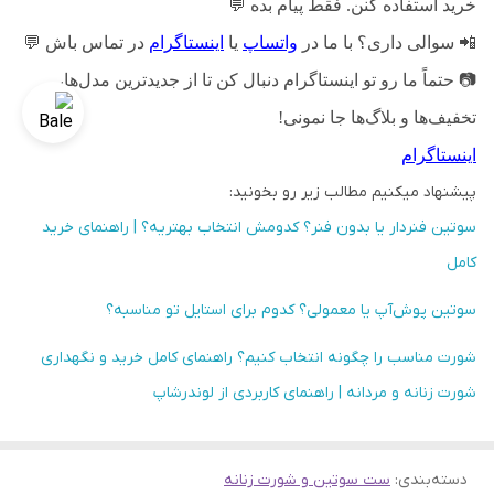
خرید استفاده کنن. فقط پیام بده
💬
📲
سوالی داری؟ با ما در
واتساپ
یا
اینستاگرام
در تماس باش
💬
📷
حتماً ما رو تو اینستاگرام دنبال کن تا از جدیدترین مدل‌ها،
تخفیف‌ها و بلاگ‌ها جا نمونی!
اینستاگرام
پیشنهاد میکنیم مطالب زیر رو بخونید:
سوتین فنردار یا بدون فنر؟ کدومش انتخاب بهتریه؟ | راهنمای خرید
کامل
سوتین پوش‌آپ یا معمولی؟ کدوم برای استایل تو مناسبه؟
شورت مناسب را چگونه انتخاب کنیم؟ راهنمای کامل خرید و نگهداری
شورت زنانه و مردانه | راهنمای کاربردی از لوندرشاپ
دسته‌بندی
:
ست سوتین و شورت زنانه