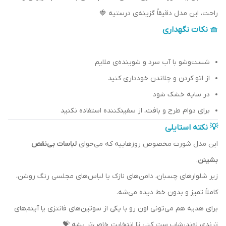
راحت، این مدل دقیقاً گزینه‌ی درستیه 🍓
🧺 نکات نگهداری
شست‌وشو با آب سرد و شوینده‌ی ملایم
از اتو کردن و چلاندن خودداری کنید
در سایه خشک شود
برای دوام طرح و بافت، از سفیدکننده استفاده نکنید
💡 نکته استایلی
این مدل شورت مخصوص روزهاییه که می‌خوای
لباسات بی‌نقص
بشینن
.
زیر شلوارهای چسبان، دامن‌های نازک یا لباس‌های مجلسی رنگ روشن،
کاملاً تمیز و بدون خط دیده می‌شه.
برای هدیه هم می‌تونی اون رو با یکی از سوتین‌های فانتزی یا آیتم‌های
ترندی لوندرشاپ ست کنی تا انتخابت خاص‌تر بشه 💝