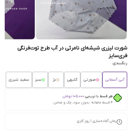
شورت لیزری شیشه‌ای نامرئی در آب طرح توت‌فرنگی
فری‌سایز
رنگبندی
آبی آسمانی
صورتی
گلبهی
بژ
سبز
سفید شیری
هر قسط با ترب‌پی:
۱۰۵٬۰۰۰
تومان
۴ قسط ماهانه. بدون سود، چک و ضامن.
زمان آماده‌سازی
1
روز کاری