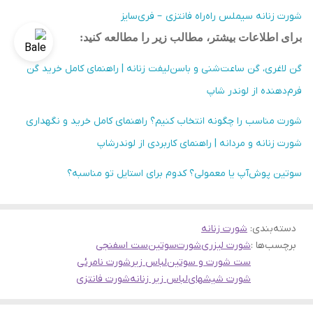
شورت زنانه سیملس راه‌راه فانتزی – فری‌سایز
برای اطلاعات بیشتر، مطالب زیر را مطالعه کنید:
گن لاغری، گن ساعت‌شنی و باسن‌لیفت زنانه | راهنمای کامل خرید گن
فرم‌دهنده از لوندر شاپ
شورت مناسب را چگونه انتخاب کنیم؟ راهنمای کامل خرید و نگهداری
شورت زنانه و مردانه | راهنمای کاربردی از لوندرشاپ
سوتین پوش‌آپ یا معمولی؟ کدوم برای استایل تو مناسبه؟
دسته‌بندی
:
شورت زنانه
برچسب‌ها :
شورت لیزری
شورت
سوتین
ست اسفنجی
ست شورت و سوتین
لباس زیر
شورت نامرئی
شورت شیشهای
لباس زیر زنانه
شورت فانتزی