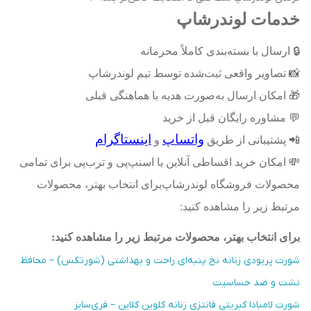
خدمات لوندرشاپ
🔒
ارسال با بسته‌بندی کاملاً محرمانه
📸
تصاویر واقعی ثبت‌شده توسط تیم لوندرشاپ
🎁
امکان ارسال به‌صورت هدیه با هماهنگی قبلی
💬
مشاوره رایگان قبل از خرید
واتساپ
اینستاگرام
📲
پشتیبانی از طریق
و
💸
امکان خرید اقساطی آنلاین با اسنپ‌پی و ترب‌پی برای تمامی
محصولات فروشگاه لوندرشاپ
برای انتخاب بهتر، محصولات
مرتبط زیر را مشاهده کنید
:
برای انتخاب بهتر، محصولات مرتبط زیر را مشاهده کنید
:
شورت پریودی زنانه نخ پنبه‌ای راحت و بهداشتی (شورتکس) – محافظ
نشت و ضد حساسیت
شورت لامبادا کبریتی فانتزی زنانه کلوین کلاین – فری‌سایز