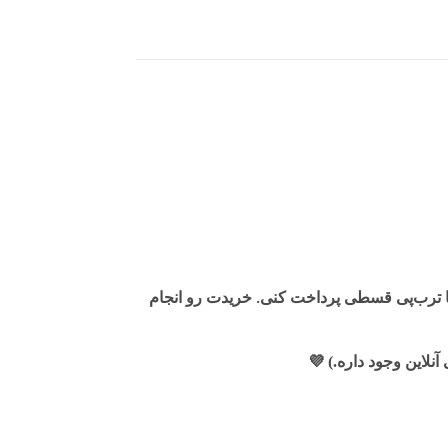
ا ترب‌پی قسطی پرداخت کنی. خریدت رو انجام
لاین وجود داره.)
💜