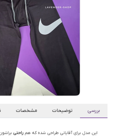
بررسی
توضیحات
مشخصات
ن
این مدل برای آقایانی طراحی شده که هم
راحتی
براشون