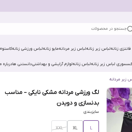
جستجو در محصولات
فانتزی زنانه
لباس زیر زنانه
لباس زیر مردانه
مایو زنانه
لباس ورزشی زنانه
کاستوم 
کسسوری لباس زیر زنانه
لباس زنانه
لوازم آرایشی و بهداشتی
دانستنی ها
درباره ما
س زیر مردانه
لگ ورزشی مردانه مشکی نایکی – مناسب
بدنسازی و دویدن
سایزبندی
XXL
XL
L