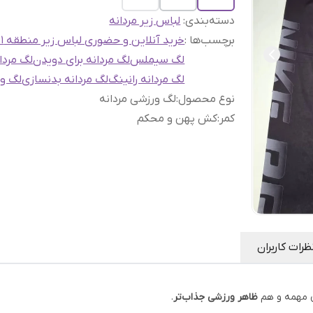
دسته‌بندی
:
لباس زیر مردانه
برچسب‌ها :
خرید آنلاین و حضوری لباس زیر منطقه 21
لگ سیملس
لگ مردانه برای دویدن
لگ مردا
لگ مردانه رانینگ
لگ مردانه بدنسازی
لگ و
نوع محصول
:
لگ ورزشی مردانه
کمر
:
کش پهن و محکم
ظرات کاربران
 مهمه و هم
ظاهر ورزشی جذاب‌تر
.