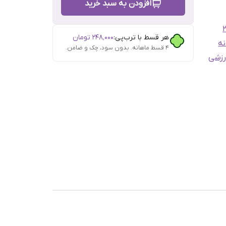
افزودن به سبد خرید
هر قسط با ترب‌پی:
۲۴۸٬۰۰۰
تومان
نه
۴ قسط ماهانه. بدون سود، چک و ضامن.
رزشی