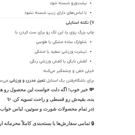
پشت‌ورو شسته شود
با لباس‌های دارای زیپ شسته نشود
7) نکته استایلی
چاپ بزرگ روی پا، این لگ رو برای ست کردن با:
شلوارک ساده مشکی یا طوسی
تیشرت ورزشی سفید یا مشکی
کفش نایکی یا کفش ورزشی رنگی
خیلی خفن و چشمگیر می‌کنه.
برای باشگاه‌رفتن یک استایل
تمیز، مدرن و ورزشی
می‌سا
💸
خبر خوب! اگه دلت خواست این محصول رو همین 
✨
بده، بقیه‌ش رو قسطی و راحت تسویه کن.
(در تمام محصولات شورت و سوتین، لباس خواب، 
🔒
تمامی سفارش‌ها با بسته‌بندی کاملاً محرمانه 