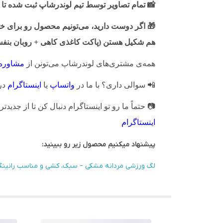
📸
تمام تصاویر توسط تیم لوندرشاپ ثبت شده تا 
🎁
اگر دوست دارید، می‌تونیم محصول رو برای خودت
هم شکیل هستن (پاکت کاغذی کاهی + روبان بنفش 
همه‌ی مشتری‌های لوندرشاپ می‌تونن از
مشاوره
📲
سوالی داری؟ با ما در
واتساپ
یا
اینستاگرام
در
📷
حتماً ما رو تو اینستاگرام دنبال کن تا از جدیدتر
اینستاگرام
پیشنهاد میکنیم محصول زیر رو ببینید:
لگ ورزشی مردانه مشکی – سبک، کشی و مناسب رانینگ