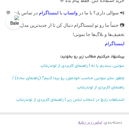
خرید استفاده کنن. فقط پیام بده
💬
📲
سوالی داری؟ با ما در
واتساپ
یا
اینستاگرام
در تماس باش
💬
📷
حتماً ما رو تو اینستاگرام دنبال کن تا از جدیدترین مدل‌ها،
تخفیف‌ها و بلاگ‌ها جا نمونی!
اینستاگرام
پیشنهاد میکنیم مطالب زیر رو بخونید:
سوتین ببندیم یا نه | راهنمای کاربردی از لوندرشاپ
چطور سایز سوتین مناسب خودمون رو پیدا کنیم؟ (راهنمای ساده) /
راهنمای کاربردی از لوندرشاپ
اشتباهات رایج در انتخاب لباس زیر | راهنمای کاربردی از لوندرشاپ
دسته‌بندی
:
لباس زیر زنانه