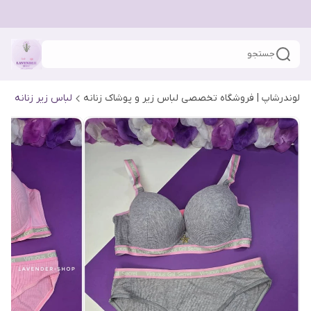
جستجو
لوندرشاپ | فروشگاه تخصصی لباس زیر و پوشاک زنانه
لباس زیر زنانه