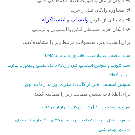
🎁
امکان ارسال به‌صورت هدیه با هماهنگی قبلی
💬
مشاوره رایگان قبل از خرید
واتساپ
اینستاگرام
📲
پشتیبانی از طریق
و
💸
امکان خرید اقساطی آنلاین با اسنپ‌پی و ترب‌پی
برای انتخاب بهتر، محصولات مرتبط زیر را مشاهده کنید
:
ست اسفنجی فنردار پشت فانتزی زنانه برند EMA
ست شورت و سوتین اسفنجی فنردار زنانه با بند نگینی ویکتوریا سکرت
– برند EMA
سوتین اسفنجی فنردار کاپ C مغزی‌دوزی‌دار با بند پهن
برای اطلاعات بیشتر، مطالب زیر را مطالعه کنید:
سوتین ببندیم یا نه | راهنمای کاربردی از لوندرشاپ
چالش استایل ، نیم تنه یا سوتین ، مد و فشن ، نگهداری / راهنمای
کاربردی لوندر شاپ