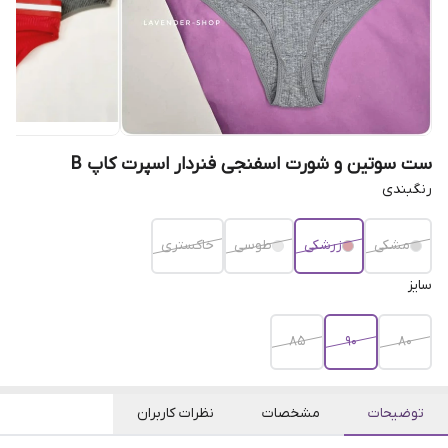
ست سوتین و شورت اسفنجی فنردار اسپرت کاپ B
رنگبندی
مشکی
زرشکی
طوسی
خاکستری
سایز
۸۵
۹۰
۸۰
توضیحات
مشخصات
نظرات کاربران