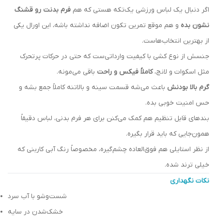
اگر دنبال یک لباس ورزشی یک‌تکه هستی که هم
فرم بدنت رو قشنگ
نشون بده
و هم موقع تمرین تکون اضافه نداشته باشه، این اورال یکی
از بهترین انتخاب‌هاست.
جنسش از نوع کشی با کیفیت وارداتی‌ست که حتی در حرکات پرتحرک
مثل اسکوات و لانج،
کاملاً فیکس و راحت
باقی می‌مونه.
گرم بالا بودنش
باعث می‌شه قسمت سینه و بالاتنه کاملاً جمع بشه و
حس امنیت خوبی بده.
بندهای قابل تنظیم هم کمک می‌کنن برای هر فرم بدنی، لباس دقیقاً
همون‌جایی که باید قرار بگیره.
از نظر استایلی هم فوق‌العاده چشم‌گیره، مخصوصاً رنگ آبی کاربنی که
خیلی ترند شده.
نکات نگهداری
شست‌وشو با آب سرد
خشک‌شدن در سایه