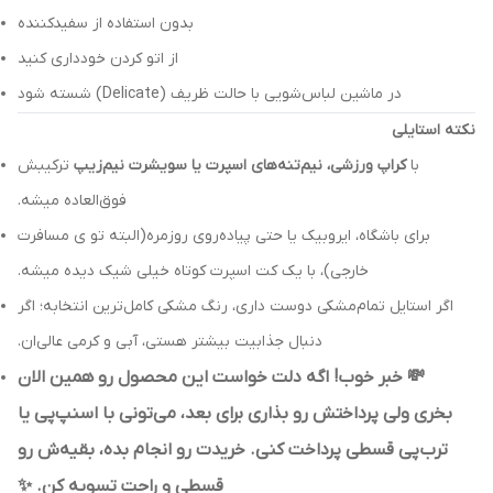
بدون استفاده از سفیدکننده
از اتو کردن خودداری کنید
در ماشین لباس‌شویی با حالت ظریف (Delicate) شسته شود
نکته استایلی
با
کراپ ورزشی، نیم‌تنه‌های اسپرت یا سویشرت نیم‌زیپ
ترکیبش
فوق‌العاده میشه.
برای باشگاه، ایروبیک یا حتی پیاده‌روی روزمره(البته تو ی مسافرت
خارجی)، با یک کت اسپرت کوتاه خیلی شیک دیده میشه.
اگر استایل تمام‌مشکی دوست داری، رنگ مشکی کامل‌ترین انتخابه؛ اگر
دنبال جذابیت بیشتر هستی، آبی و کرمی عالی‌ان.
💸 خبر خوب! اگه دلت خواست این محصول رو همین الان
بخری ولی پرداختش رو بذاری برای بعد، می‌تونی با اسنپ‌پی یا
ترب‌پی قسطی پرداخت کنی. خریدت رو انجام بده، بقیه‌ش رو
قسطی و راحت تسویه کن. ✨