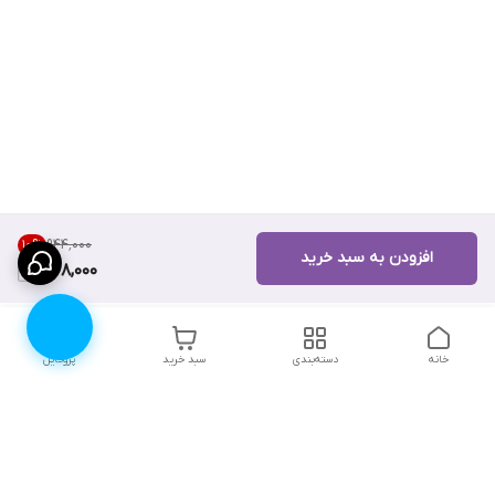
۹۴۴٬۰۰۰
10
%
افزودن به سبد خرید
848,000
خانه
دسته‌بندی
سبد خرید
پروفایل