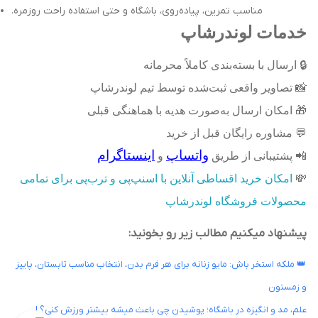
مناسب تمرین، پیاده‌روی، باشگاه و حتی استفاده راحت روزمره.
خدمات لوندرشاپ
🔒
ارسال با بسته‌بندی کاملاً محرمانه
📸
تصاویر واقعی ثبت‌شده توسط تیم لوندرشاپ
🎁
امکان ارسال به‌صورت هدیه با هماهنگی قبلی
💬
مشاوره رایگان قبل از خرید
واتساپ
اینستاگرام
📲
پشتیبانی از طریق
و
💸
امکان خرید اقساطی آنلاین با اسنپ‌پی و ترب‌پی برای تمامی
محصولات فروشگاه لوندرشاپ
پیشنهاد میکنیم مطالب زیر رو بخونید:
👑 ملکه استخر باش: مایو زنانه برای هر فرم بدن، انتخاب مناسب تابستان، پاییز
و زمستون
علم، مد و انگیزه در باشگاه؛ پوشیدن چی باعث میشه بیشتر ورزش کنی؟ |