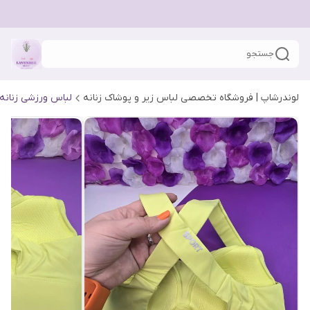
جستجو
لوندرشاپ | فروشگاه تخصصی لباس زیر و پوشاک زنانه
لباس ورزشی زنانه