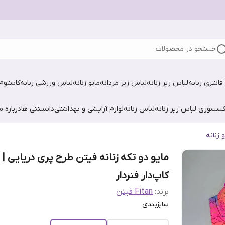
جستجو در محصولات
فانتزی زنانه
لباس زیر زنانه
لباس زیر مردانه
مایو زنانه
لباس ورزشی زنانه
کاستوم 
کسسوری لباس زیر زنانه
لباس زنانه
لوازم آرایشی و بهداشتی
دانستنی ها
درباره ما
و زنانه
مایو دو تکه زنانه فیتن طرح پری دریایی |
کاپ‌دار فنردار
برند:
Fitan فیتن
سایزبندی