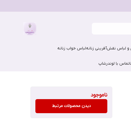
و لباس نقش‌آفرینی زنانه
لباس خواب زنانه
تماس با لوندرشاپ
ناموجود
دیدن محصولات مرتبط