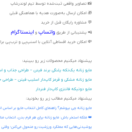
📸 تصاویر واقعی ثبت‌شده توسط تیم لوندرشاپ
🎁 امکان ارسال به‌صورت هدیه با هماهنگی قبلی
💬 مشاوره رایگان قبل از خرید
واتساپ
اینستاگرام
📲 پشتیبانی از طریق
و
💸 امکان خرید اقساطی آنلاین با اسنپ‌پی و ترب‌پی ب
پیشنهاد میکنیم محصولات زیر رو ببینید:
مایو زنانه یک‌تکه پلنگی برند فیتن – طراحی جذاب و اس
مایو زنانه مشکی و قرمز کاپ‌دار اسلیپ فیتن – طراحی
مایو دوتیکه فانتزی کاپ‌دار فنردار
پیشنهاد میکنیم مطالب زیر رو بخونید:
مایو زنانه چی بپوشم؟ راهنمای کامل انتخاب مایو بر اساس ا
👑 ملکه استخر باش: مایو زنانه برای هر فرم بدن، انتخاب من
پوشیدنی‌هایی که عملکرد ورزشیت رو متحول می‌کنن؛ وقتی استا