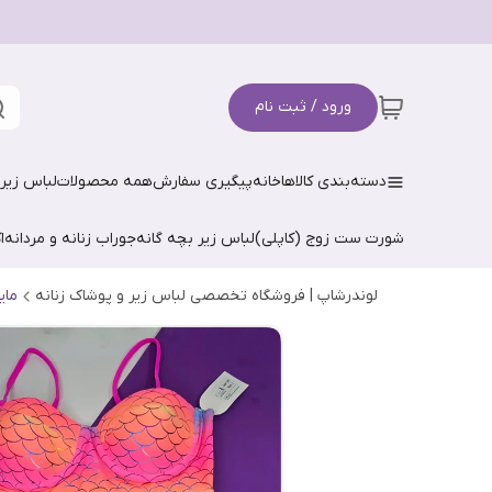
ورود / ثبت نام
دسته‌بندی کالاها
خانه
پیگیری سفارش
همه محصولات
لباس زیر 
شورت ست زوج (کاپلی)
لباس زیر بچه گانه
جوراب زنانه و مردانه
ا
لوندرشاپ | فروشگاه تخصصی لباس زیر و پوشاک زنانه
مای