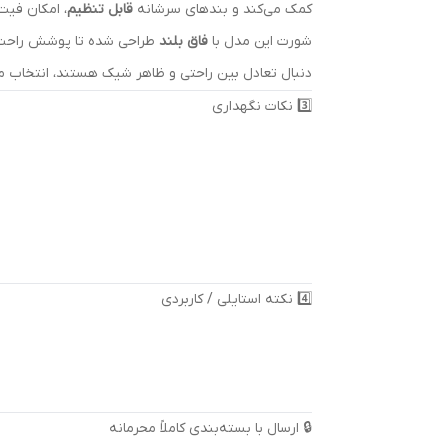
کمک می‌کند و بندهای سرشانه
قابل تنظیم
، امکان فیت
شورت این مدل با
فاق بلند
طراحی شده تا پوشش راحت‌تر
دنبال تعادل بین راحتی و ظاهر شیک هستند، انتخاب
3️⃣ نکات نگهداری
4️⃣ نکته استایلی / کاربردی
🔒 ارسال با بسته‌بندی کاملاً محرمانه