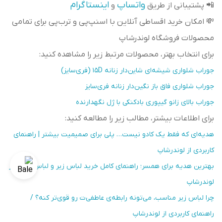
واتساپ
اینستاگرام
📲 پشتیبانی از طریق
و
💸 امکان خرید اقساطی آنلاین با اسنپ‌پی و ترب‌پی برای تمامی
محصولات فروشگاه لوندرشاپ
برای انتخاب بهتر، محصولات مرتبط زیر را مشاهده کنید:
جوراب شلواری شیشه‌ای شاین‌دار زنانه ۱۵D (فری‌سایز)
جوراب شلواری فاق باز نگین‌دار زنانه فری‌سایز
جوراب بالای زانو گیپوری بادکنکی با ژل نگهدارنده
برای اطلاعات بیشتر، مطالب زیر را مطالعه کنید:
هدیه‌ای که فقط یک کادو نیست… پلی برای صمیمیت بیشتر | راهنمای
کاربردی از لوندرشاپ
بهترین هدیه برای همسر؛ راهنمای کامل خرید لباس زیر و لباس خواب از
لوندرشاپ
چرا لباس زیر مناسب، می‌تونه رابطه‌ی عاطفی‌ت رو قوی‌تر کنه؟ /
راهنمای کاربردی از لوندرشاپ