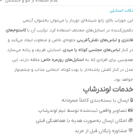
عدم استفاده از اتو و خشک‌کن
نکات استایلی
این جوراب بالای زانو شیشه‌ای تور‌دار را می‌توان به‌عنوان آیتمی
تکمیل‌کننده در استایل‌های مختلف استفاده کرد. ترکیب آن با
کاستوم‌های
فانتزی و لباس‌های نقش‌آفرینی
جلوه‌ای خاص و متفاوت ایجاد می‌کند و
در کنار
لباس‌های مجلسی کوتاه یا میدی
، استایلی ظریف و زنانه می‌سازد.
همچنین برای افرادی که به
استایل‌های روزمره خاص
علاقه دارند، این
مدل در کنار کفش پاشنه‌دار یا بوت کوتاه، انتخابی جذاب و چشم‌نواز
خواهد بود.
خدمات لوندرشاپ
🔒 ارسال با بسته‌بندی کاملاً محرمانه
📸 تصاویر واقعی ثبت‌شده توسط تیم لوندرشاپ
🎁 امکان ارسال به‌صورت هدیه با هماهنگی قبلی
💬 مشاوره رایگان قبل از خرید