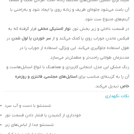
شیک برای تکمیل استایل‌های مختلف زنانه است. طراحی سبک و شفاف
آن باعث می‌شود جلوه‌ای ظریف و زنانه روی پا ایجاد شود و به‌راحتی با
آیتم‌های متنوع ست شود.
در قسمت داخلی و زیر بخش تور،
نوار لاستیکی مخفی
قرار گرفته که به
فیکس ماندن جوراب روی پا کمک می‌کند و از
سر خوردن یا لول شدن
در
طول استفاده جلوگیری می‌کند. این ویژگی، استفاده از جوراب را در
مدت‌زمان طولانی راحت‌تر و مطمئن‌تر می‌سازد.
رنگ مشکی این مدل، انتخابی کاربردی و هماهنگ با انواع استایل‌هاست و
آن را به گزینه‌ای مناسب برای
استایل‌های مجلسی، فانتزی و روزمره
خاص
تبدیل می‌کند.
نکات نگهداری
شستشو با دست و آب سرد
خودداری از کشیدن یا فشار دادن قسمت تور
شستشو جدا از لباس‌های زبر