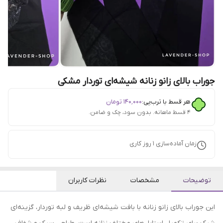
جوراب بالای زانو زنانه شیشه‌ای تور‌دار مشکی
هر قسط با ترب‌پی:
۱۴۰٬۰۰۰
تومان
۴ قسط ماهانه. بدون سود، چک و ضامن.
زمان آماده‌سازی
1
روز کاری
توضیحات
مشخصات
نظرات کاربران
این جوراب بالای زانو زنانه با بافت شیشه‌ای ظریف و لبه تور‌دار، گزینه‌ای