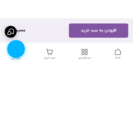
افزودن به سبد خرید
560,000
خانه
دسته‌بندی
سبد خرید
پروفایل
دسترسی سریع
۱۰ دلیل برای اینکه باید
انتخاب رنگ لباس زیر |
لباس زیرتون رو از لوندر
لوندرشاپ