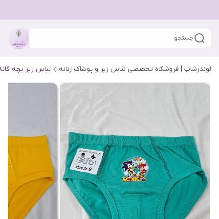
جستجو
لوندرشاپ | فروشگاه تخصصی لباس زیر و پوشاک زنانه
لباس زیر بچه گانه