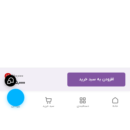
۲۸۰٬۰۰۰
5
%
افزودن به سبد خرید
265,000
خانه
دسته‌بندی
سبد خرید
پروفایل