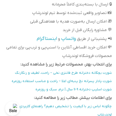
🔒 ارسال با بسته‌بندی کاملاً محرمانه
📸 تصاویر واقعی ثبت‌شده توسط تیم لوندرشاپ
🎁 امکان ارسال به‌صورت هدیه با هماهنگی قبلی
💬 مشاوره رایگان قبل از خرید
واتساپ
اینستاگرام
📲 پشتیبانی از طریق
و
💸 امکان خرید اقساطی آنلاین با اسنپ‌پی و ترب‌پی برای تمامی
محصولات فروشگاه لوندرشاپ
برای انتخاب بهتر، محصولات مرتبط زیر را مشاهده کنید:
شورت بچگانه دخترانه طرح فانتزی نخی – راحت، لطیف و رنگارنگ
شورت پادار پسرانه نخ پنبه‌ای اعلا – راحت و مناسب استفاده روزمره
شورت اسلیپ دخترانه ۹-۱۱ سال | نرم، سبک و روزمره
برای اطلاعات بیشتر، مطالب زیر را مطالعه کنید:
چگونه لباس زیر با کیفیت را تشخیص دهیم؟ راهنمای کاربردی از
لوندرشاپ