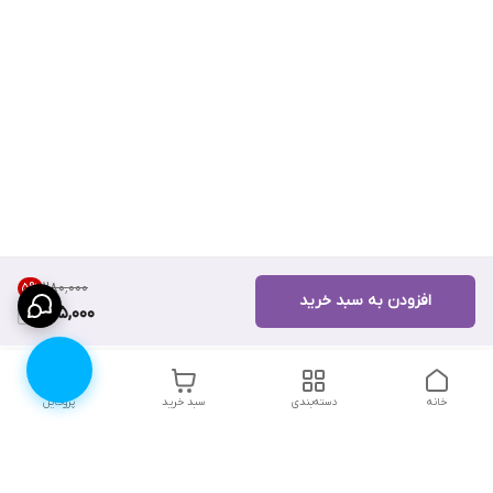
۲۸۰٬۰۰۰
5
%
افزودن به سبد خرید
265,000
خانه
دسته‌بندی
سبد خرید
پروفایل