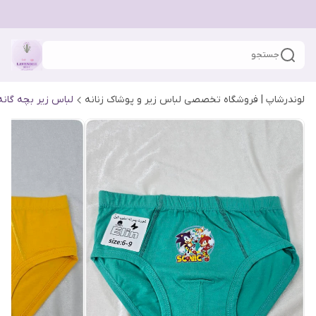
جستجو
لوندرشاپ | فروشگاه تخصصی لباس زیر و پوشاک زنانه
لباس زیر بچه گانه