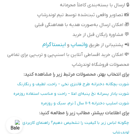
🔒 ارسال با بسته‌بندی کاملاً محرمانه
📸 تصاویر واقعی ثبت‌شده توسط تیم لوندرشاپ
🎁 امکان ارسال به‌صورت هدیه با هماهنگی قبلی
💬 مشاوره رایگان قبل از خرید
واتساپ
اینستاگرام
📲 پشتیبانی از طریق
و
💸 امکان خرید اقساطی آنلاین با اسنپ‌پی و ترب‌پی برای تمامی
محصولات فروشگاه لوندرشاپ
برای انتخاب بهتر، محصولات مرتبط زیر را مشاهده کنید:
شورت بچگانه دخترانه طرح فانتزی نخی – راحت، لطیف و رنگارنگ
شورت پادار پسرانه نخ پنبه‌ای اعلا – راحت و مناسب استفاده روزمره
شورت اسلیپ دخترانه ۹-۱۱ سال | نرم، سبک و روزمره
برای اطلاعات بیشتر، مطالب زیر را مطالعه کنید:
چگونه لباس زیر با کیفیت را تشخیص دهیم؟ راهنمای کاربردی از
لوندرشاپ