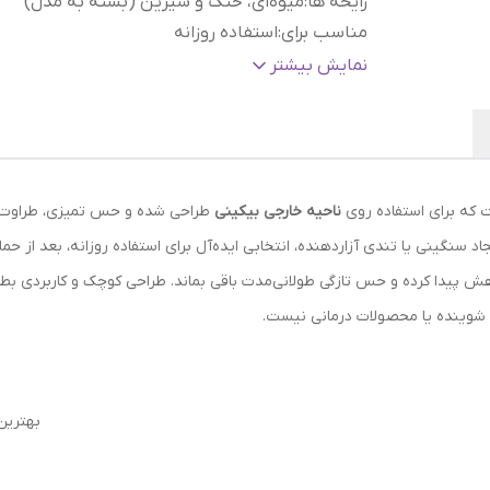
رایحه ها
:
میوه‌ای، خنک و شیرین (بسته به مدل)
مناسب برای
:
استفاده روزانه
بسته بندی
:
بطری کوچک قابل حمل
نمایش بیشتر
 که برای استفاده روی
ناحیه خارجی بیکینی
طراحی شده و حس تمیزی، طراوت و 
 سنگینی یا تندی آزاردهنده، انتخابی ایده‌آل برای استفاده روزانه، بعد از حما
 پیدا کرده و حس تازگی طولانی‌مدت باقی بماند. طراحی کوچک و کاربردی بطر
 شوینده یا محصولات درمانی نیست.
بهترین