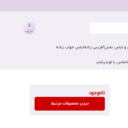
و لباس نقش‌آفرینی زنانه
لباس خواب زنانه
تماس با لوندرشاپ
ناموجود
دیدن محصولات مرتبط