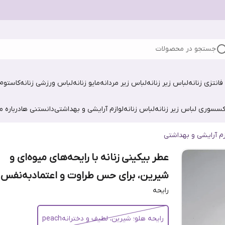
جستجو در محصولات
فانتزی زنانه
لباس زیر زنانه
لباس زیر مردانه
مایو زنانه
لباس ورزشی زنانه
کاستوم 
کسسوری لباس زیر زنانه
لباس زنانه
لوازم آرایشی و بهداشتی
دانستنی ها
درباره ما
زم آرایشی و بهداشتی
عطر بیکینی زنانه با رایحه‌های میوه‌ای و
شیرین، برای حس طراوت و اعتمادبه‌نفس
رایحه
رایحه هلو؛ شیرین، لطیف و دخترانهpeach