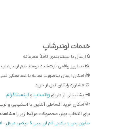
خدمات لوندرشاپ
🔒 ارسال با بسته‌بندی کاملاً محرمانه
📸 تصاویر واقعی ثبت‌شده توسط تیم لوندرشاپ
🎁 امکان ارسال به‌صورت هدیه با هماهنگی قبلی
💬 مشاوره رایگان قبل از خرید
واتساپ
اینستاگرام
📲 پشتیبانی از طریق
و
💸 امکان خرید اقساطی آنلاین با اسنپ‌پی و تر
برای انتخاب بهتر، محصولات مرتبط زیر را مشاهده 
صابون بدن و بیکینی کام آن بیبی & میکس هربال – Come On Baby & Mix Herbal