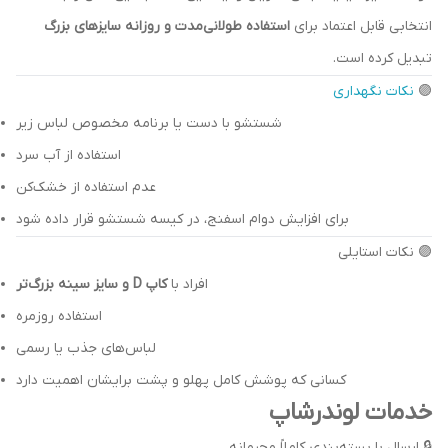
انتخابی قابل اعتماد برای
استفاده طولانی‌مدت و روزانه سایزهای بزرگ
تبدیل کرده است.
🟣
نکات نگهداری
شستشو با دست یا برنامه مخصوص لباس زیر
استفاده از آب سرد
عدم استفاده از خشک‌کن
برای افزایش دوام اسفنج، در کیسه شستشو قرار داده شود
🟣 نکات استایلی
افراد با
کاپ D و سایز سینه بزرگ‌تر
استفاده روزمره
لباس‌های جذب یا رسمی
کسانی که پوشش کامل پهلو و پشت برایشان اهمیت دارد
خدمات لوندرشاپ
🔒
ارسال با بسته‌بندی کاملاً محرمانه