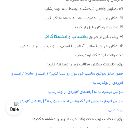
📸
تصاویر واقعی ثبت‌شده توسط تیم لوندرشاپ
🎁
امکان ارسال به‌صورت هدیه با هماهنگی قبلی
💬
مشاوره رایگان قبل از خرید
واتساپ
اینستاگرام
📲
پشتیبانی از طریق
و
💸
امکان خرید اقساطی آنلاین با اسنپ‌پی و ترب‌پی برای تمامی
محصولات فروشگاه لوندرشاپ
برای اطلاعات بیشتر، مطالب زیر را مطالعه کنید:
چطور سایز سوتین مناسب خودمون رو پیدا کنیم؟ (راهنمای ساده) /راهنمای
کاربردی از لوندرشاپ
سوتین ببندیم یا نه | راهنمای کاربردی از لوندرشاپ
سوتین فنردار یا بدون فنر؟ کدومش انتخاب بهتریه؟ | راهنمای کاربردی از
لوندرشاپ
برای انتخاب بهتر، محصولات مرتبط زیر را مشاهده کنید: