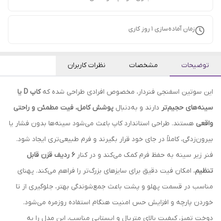
زمان آماده‌سازی
1
روز کاری
توضیحات
مشخصات
نظرات کاربران
این سوتین اسفنجی فنردار، مخصوص افرادی طراحی شده که
کاپ D یا
سینه‌های حجیم‌تر
دارند و به‌دنبال
پوشش کامل، فیت مطمئن و راحتی
واقعی
هستند. طراحی استاندارد کاپ باعث می‌شود سینه‌ها بدون فشار یا
بیرون‌زدگی، کاملاً در جای خود قرار بگیرند و فرم طبیعی‌تری ایجاد شود.
فنر زیر سینه به حفظ فرم کمک می‌کند و در کنار
۶ ردیف قزن قابل
تنظیم
، امکان فیت دقیق برای سایزهای بزرگ‌تر را فراهم می‌کند. پهنای
مناسب در قسمت پهلو و پشت باعث جمع‌شوندگی بهتر، جلوگیری از تا
خوردن پارچه و افزایش حس امنیت هنگام استفاده روزمره می‌شود.
دوخت تمیز، کیفیت بالای متریال و ایستایی مناسب، این مدل را به