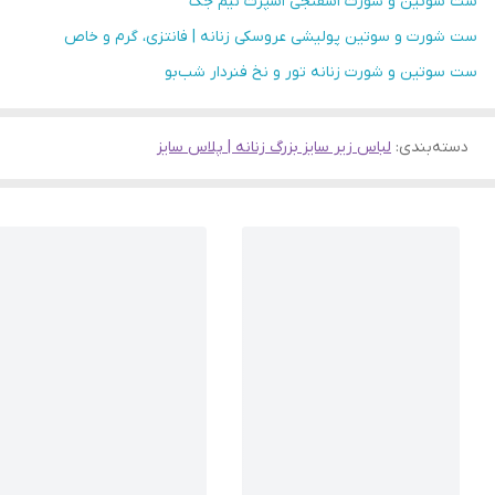
ست سوتین و شورت اسفنجی اسپرت نیم جک
ست شورت و سوتین پولیشی عروسکی زنانه | فانتزی، گرم و خاص
ست سوتین و شورت زنانه تور و نخ فنردار شب‌بو
دسته‌بندی
:
لباس زیر سایز بزرگ زنانه | پلاس سایز