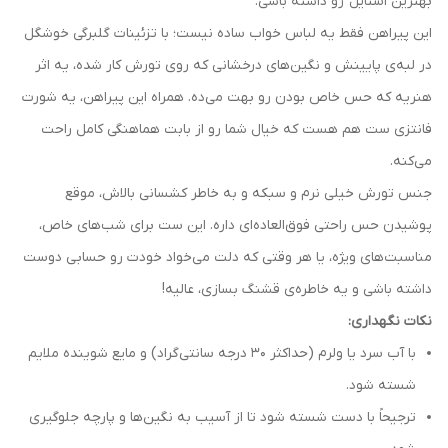
بهترین استایل رو داشته باشی.
این پیراهن فقط یه لباس خواب ساده نیست؛ با تزئینات گلبرگی خوشگل
در لبه‌ی پایینش و نگین‌های درخشانی که روی تورش کار شده، یه اثر
هنریه که حس خاص بودن رو بهت می‌ده. همراه این پیراهن، یه شورت
فانتزی ست هم هست که خیال شما رو از بابت هماهنگی کامل راحت
می‌کنه.
جنس تورش خیلی نرم و سبکه و به خاطر کشسانی بالاش، موقع
پوشیدن حس راحتی فوق‌العاده‌ای داره. این ست برای شب‌های خاص،
مناسبت‌های ویژه، یا هر وقتی که دلت می‌خواد خودت رو حسابی دوست
داشته باشی و یه خاطره‌ی قشنگ بسازی، عالیه!
نکات نگهداری:
با آب سرد یا ولرم (حداکثر 30 درجه سانتی‌گراد) و مایع شوینده ملایم
شسته شود.
ترجیحاً با دست شسته شود تا از آسیب به نگین‌ها و پارچه جلوگیری