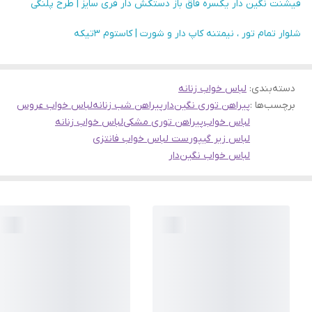
فیشنت نگین دار یکسره فاق باز دستکش دار فری سایز | طرح پلنگی
شلوار تمام تور ، نیمتنه کاپ دار و شورت | کاستوم ۳تیکه
دسته‌بندی
:
لباس خواب زنانه
برچسب‌ها :
پیراهن توری نگین‌دار
پیراهن شب زنانه
لباس خواب عروس
لباس خواب
پیراهن توری مشکی
لباس خواب زنانه
لباس زیر گیپور
ست لباس خواب فانتزی
لباس خواب نگین‌دار