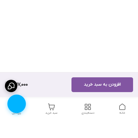
افزودن به سبد خرید
1,417,000
خانه
دسته‌بندی
سبد خرید
پروفایل