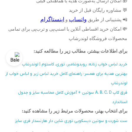
🎁
امکان ارسال به‌صورت هدیه با هماهنگی قبلی
💬
مشاوره رایگان قبل از خرید
واتساپ
اینستاگرام
📲
پشتیبانی از طریق
و
💸
امکان خرید اقساطی آنلاین با اسنپ‌پی و ترب‌پی برای تمامی
محصولات فروشگاه لوندرشاپ
برای اطلاعات بیشتر، مطالب زیر را مطالعه کنید
:
خرید لباس خواب زنانه: روبدوشامبر، توری، کاستوم | لوندرشاپ
بهترین هدیه برای همسر؛ راهنمای کامل خرید لباس زیر و لباس خواب از
لوندرشاپ
فرق کاپ A، B، C، D سوتین + آموزش کامل محاسبه سایز و جدول
استاندارد
برای انتخاب بهتر، محصولات مرتبط زیر را مشاهده کنید
:
ست شورت و سوتین دیسکویی توری شاین دار هارنسدار فری سایز