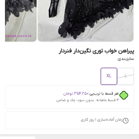
پیراهن خواب توری نگین‌دار فنردار
سایزبندی
XL
L
هر قسط با ترب‌پی:
۳۵۴٬۲۵۰
تومان
۴ قسط ماهانه. بدون سود، چک و ضامن.
زمان آماده‌سازی
1
روز کاری