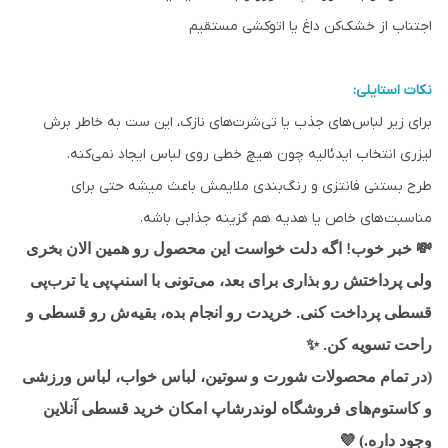
اجتناب از خشک‌کن داغ یا اتوکشی مستقیم
نکات استایلی:
برای زیر لباس‌های جذب یا تی‌شرت‌های نازک، این ست به خاطر برش
لیزری انتخاب ایدئالیه چون هیچ خطی روی لباس ایجاد نمی‌کنه.
طرح بستنی فانتزی و رنگ‌بندی ملایمش باعث میشه حتی برای
مناسبت‌های خاص یا هدیه هم گزینه جذابی باشه.
💸
خبر خوب! اگه دلت خواست این محصول رو همین الان بخری
ولی پرداختش رو بذاری برای بعد، می‌تونی با اسنپ‌پی یا ترب‌پی
قسطی پرداخت کنی. خریدت رو انجام بده، بقیه‌ش رو قسطی و
✨
راحت تسویه کن.
(در تمام محصولات شورت و سوتین، لباس خواب، لباس ورزشی
و کاستوم‌های فروشگاه لوندرشاپ امکان خرید قسطی آنلاین
وجود داره.)
💜