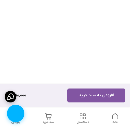
افزودن به سبد خرید
1,080,000
خانه
دسته‌بندی
سبد خرید
پروفایل