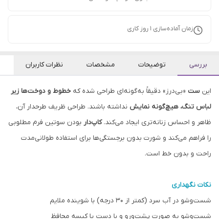
زمان آماده‌سازی
1
روز کاری
بررسی
توضیحات
مشخصات
نظرات کاربران
این
ست
«بی‌درز» دقیقاً به‌گونه‌ای طراحی شده که
خطوط و دوخت‌ها زیر
لباس تنگ، هیچ‌گونه نمایش
نداشته باشند. طراحی ظریف طرحدار آن،
ظاهر و احساس زنانه‌تری ایجاد می‌کند.
کاپ‌دار
بودن سوتین فرم مطلوبی
را فراهم می‌کند و شورت بدون برجستگی‌ها برای استفاده طولانی‌مدت
راحت و بدون خط است.
نکات نگهداری
شست‌وشو در آب سرد (کمتر از ۳۰ درجه) با شوینده ملایم
شست‌وشو به صورت پشت‌ورو و با دست یا کیسه محافظ