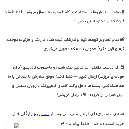
🔒 تمامی سفارش‌ها با بسته‌بندی کاملاً محرمانه ارسال می‌شن؛ فقط شما و
فروشگاه از محتویاتش باخبرید.
📸 تمام تصاویر توسط تیم لوندرشاپ ثبت شده تا رنگ و جزئیات دوخت،
فرم و قزن دقیقاً همونی باشه که تحویل می‌گیری.
🎁 اگر دوست داشتی، می‌تونیم سفارشت رو به‌صورت کادوپیچ (برای
خودت یا عزیزت) ارسال کنیم — فقط کافیه موقع سفارش یا بعدش با ما
هماهنگ کنی. بسته‌ها داخل پاکت کاغذی کاهی‌رنگ با روبان بنفش و
لیبل «مرسی از خریدت 💜» ارسال می‌شن!
همه‌ی مشتری‌های لوندرشاپ می‌تونن از
مشاوره
رایگان قبل
خرید استفاده کنن. فقط پیام بده
💬