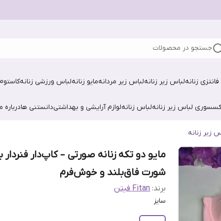
جستجو در محصولات
فانتزی زنانه
لباس زیر زنانه
لباس زیر مردانه
مایو زنانه
لباس ورزشی زنانه
کاستوم 
کسسوری لباس زیر زنانه
لباس زنانه
لوازم آرایشی و بهداشتی
دانستنی ها
درباره ما
س زیر زنانه
مایو دو تکه زنانه صورتی – کاپ‌دار فنردار با
شورت فاق‌بلند و خوش‌فرم
برند:
Fitan فیتن
سایز