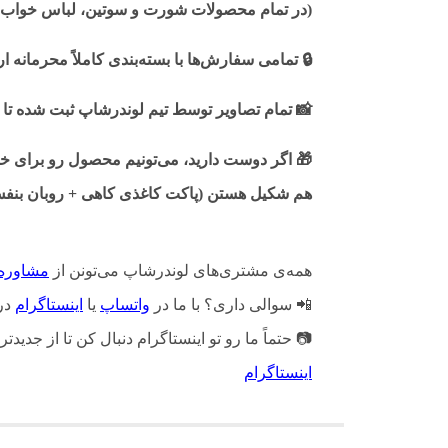
(در تمام محصولات شورت و سوتین، لباس خواب، 
🔒
تمامی سفارش‌ها با بسته‌بندی کاملاً محرمانه 
📸
تمام تصاویر توسط تیم لوندرشاپ ثبت شده تا 
🎁
اگر دوست دارید، می‌تونیم محصول رو برای خودت
هم شکیل هستن (پاکت کاغذی کاهی + روبان بنفش 
همه‌ی مشتری‌های لوندرشاپ می‌تونن از
مشاوره
📲
سوالی داری؟ با ما در
واتساپ
یا
اینستاگرام
در
📷
حتماً ما رو تو اینستاگرام دنبال کن تا از جدیدتر
اینستاگرام