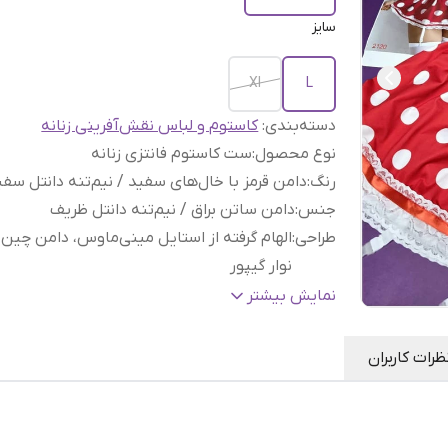
سایز
Xl
L
دسته‌بندی
:
کاستوم و لباس نقش‌آفرینی زنانه
نوع محصول
:
ست کاستوم فانتزی زنانه
رنگ
:
دامن قرمز با خال‌های سفید / نیم‌تنه دانتل سفی
جنس
:
دامن ساتن براق / نیم‌تنه دانتل ظریف
طراحی
:
الهام گرفته از استایل مینی‌ماوس، دامن چین‌دا
نوار گیپور
شامل
:
نیم‌تنه فنردار دانتل + دامن خال‌خالی + شورت
نمایش بیشتر
مناسب برای
:
استایل فانتزی، شب‌های ویژه، هدیه خ
بسته بندی
:
کاملا محرمانه
ظرات کاربران