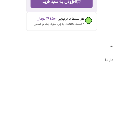
افزودن به سبد خرید
هر قسط با ترب‌پی:
۲۹۹٬۵۰۰
تومان
۴ قسط ماهانه. بدون سود، چک و ضامن.
د
ر با
اص