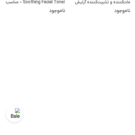
مات‌کننده و تثبیت‌کننده آرایش
Soothing Facial Toner – مناسب
انواع پوست
ناموجود
ناموجود