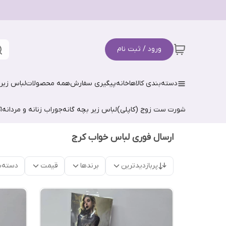
ورود / ثبت نام
دسته‌بندی کالاها
خانه
پیگیری سفارش
همه محصولات
لباس زیر 
شورت ست زوج (کاپلی)
لباس زیر بچه گانه
جوراب زنانه و مردانه
ا
ارسال فوری لباس خواب کرج
پربازدیدترین
برندها
قیمت
دسته‌ب