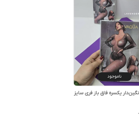
ناموجود
ین‌دار یکسره فاق باز فری سایز