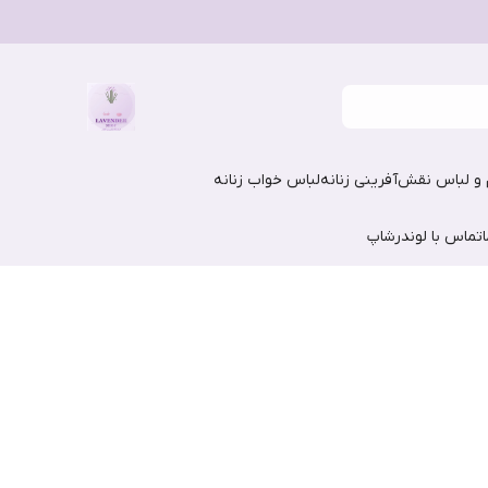
و لباس نقش‌آفرینی زنانه
لباس خواب زنانه
تماس با لوندرشاپ