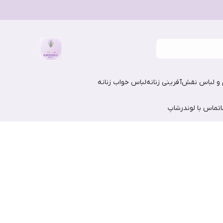
و لباس نقش‌آفرینی زنانه
لباس خواب زنانه
تماس با لوندرشاپ