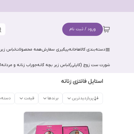
ورود / ثبت نام
دسته‌بندی کالاها
خانه
پیگیری سفارش
همه محصولات
لباس زیر 
شورت ست زوج (کاپلی)
لباس زیر بچه گانه
جوراب زنانه و مردانه
ا
استایل فانتزی زنانه
پربازدیدترین
برندها
قیمت
دسته‌ب