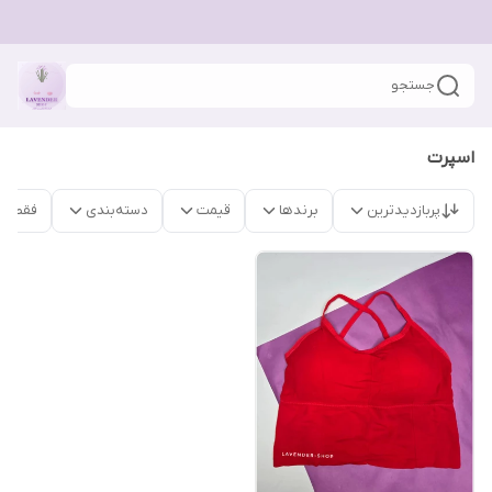
جستجو
اسپرت
پربازدیدترین
برندها
قیمت
دسته‌بندی
فقط م