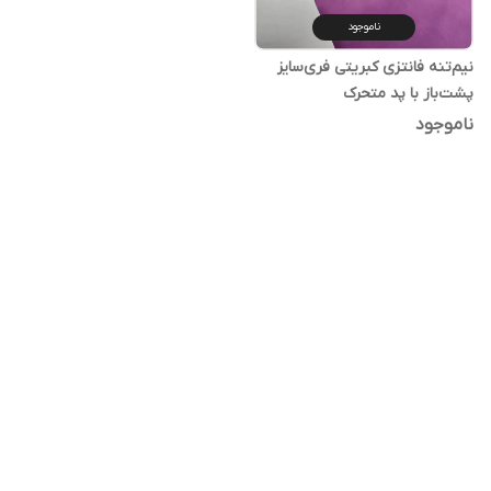
ناموجود
نیم‌تنه فانتزی کبریتی فری‌سایز
پشت‌باز با پد متحرک
ناموجود