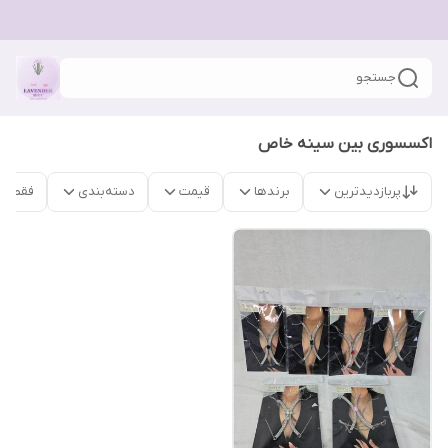
جستجو
اکسسوری بین سینه خاص
پربازدیدترین
برندها
قیمت
دسته‌بندی
فقط م