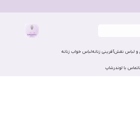
و لباس نقش‌آفرینی زنانه
لباس خواب زنانه
تماس با لوندرشاپ