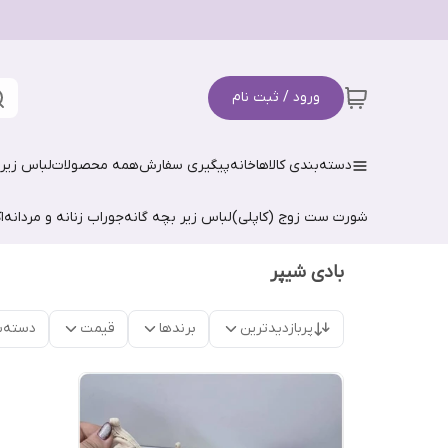
ورود / ثبت نام
دسته‌بندی کالاها
خانه
پیگیری سفارش
همه محصولات
لباس زیر 
شورت ست زوج (کاپلی)
لباس زیر بچه گانه
جوراب زنانه و مردانه
ا
بادی شیپر
پربازدیدترین
برندها
قیمت
دسته‌ب