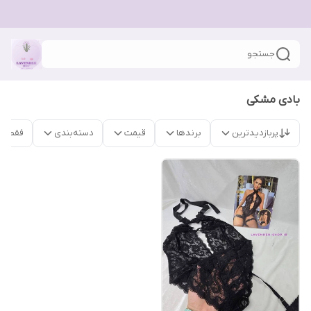
جستجو
بادی مشکی
پربازدیدترین
برندها
قیمت
دسته‌بندی
فقط م