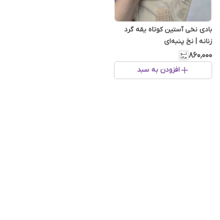
بادی نخی آستین کوتاه یقه گرد
زنانه | نخ پنبه‌ای
۸۶۰٬۰۰۰
افزودن به سبد