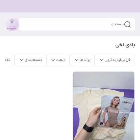
جستجو
بادی نخی
پربازدیدترین
برندها
قیمت
دسته‌بندی
فقط م