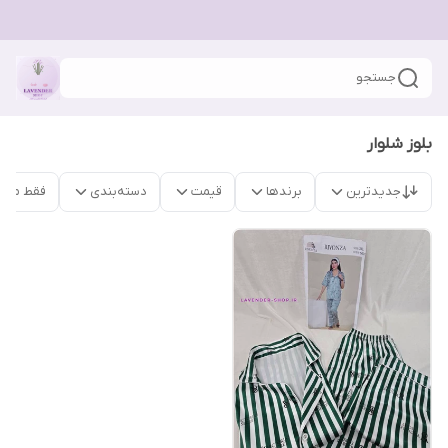
جستجو
بلوز شلوار
جدیدترین
برندها
قیمت
دسته‌بندی
فقط محص