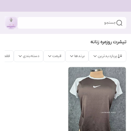
جستجو
تیشرت روزمره زنانه
پربازدیدترین
برندها
قیمت
دسته‌بندی
فقط م