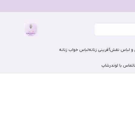
و لباس نقش‌آفرینی زنانه
لباس خواب زنانه
تماس با لوندرشاپ