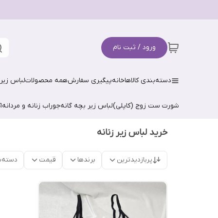
ورود / ثبت نام
دسته‌بندی کالاها
خانه
پیگیری سفارش
همه محصولات
لباس زیر 
شورت ست زوج (کاپلی)
لباس زیر بچه گانه
جوراب زنانه و مردانه
ا
خرید لباس زیر زنانه
پربازدیدترین
برندها
قیمت
دسته‌ب