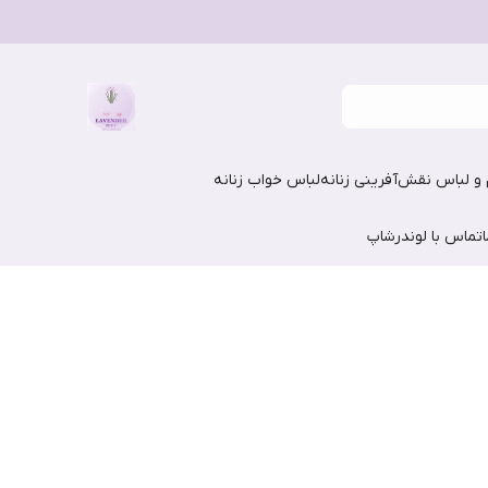
و لباس نقش‌آفرینی زنانه
لباس خواب زنانه
تماس با لوندرشاپ