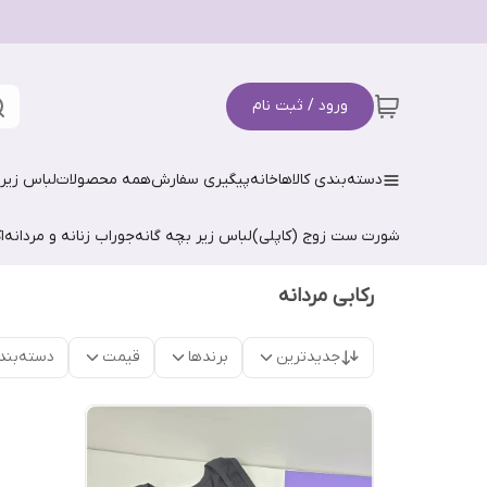
ورود / ثبت نام
دسته‌بندی کالاها
خانه
پیگیری سفارش
همه محصولات
لباس زیر 
شورت ست زوج (کاپلی)
لباس زیر بچه گانه
جوراب زنانه و مردانه
ا
رکابی مردانه
جدیدترین
برندها
قیمت
دسته‌بند