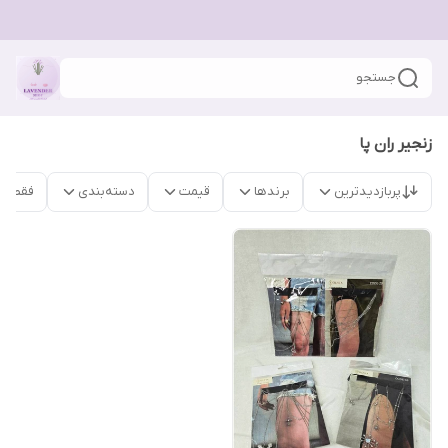
جستجو
زنجیر ران پا
پربازدیدترین
برندها
قیمت
دسته‌بندی
فقط م