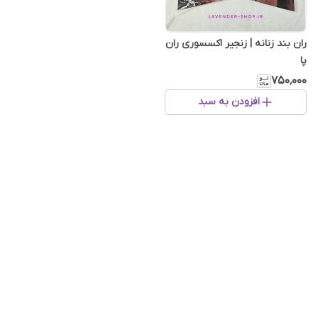
ران بند زنانه | زنجیر اکسسوری ران
پا
۷۵۰٬۰۰۰
افزودن به سبد