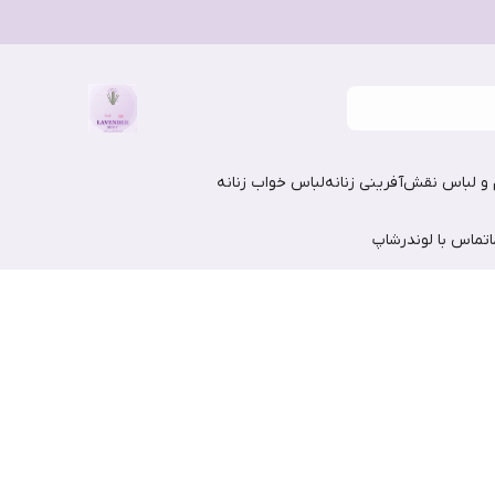
و لباس نقش‌آفرینی زنانه
لباس خواب زنانه
تماس با لوندرشاپ