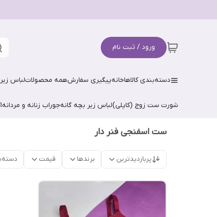
ورود / ثبت نام
دسته‌بندی کالاها
خانه
پیگیری سفارش
همه محصولات
لباس زیر 
شورت ست زوج (کاپلی)
لباس زیر بچه گانه
جوراب زنانه و مردانه
ا
ست اسفنجی فنر دار
پربازدیدترین
برندها
قیمت
دسته‌ب