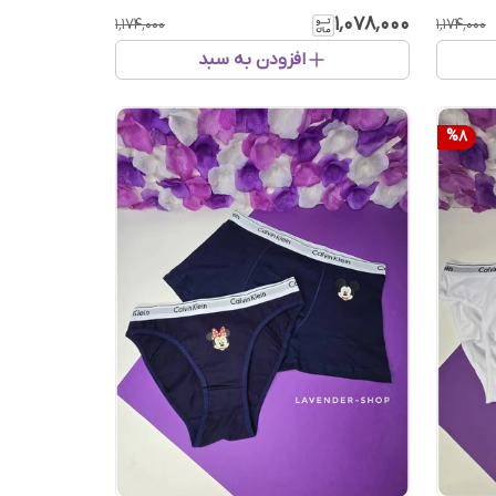
۱٬۰۷۸٬۰۰۰
۱٬۱۷۴٬۰۰۰
۱٬۱۷۴٬۰۰۰
افزودن به سبد
%
8