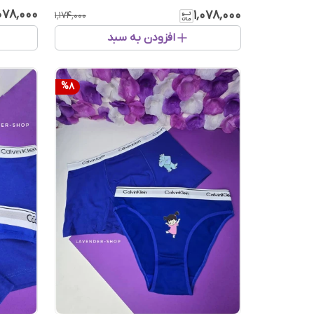
٬۰۷۸٬۰۰۰
۱٬۰۷۸٬۰۰۰
۱٬۱۷۴٬۰۰۰
افزودن به سبد
%
8