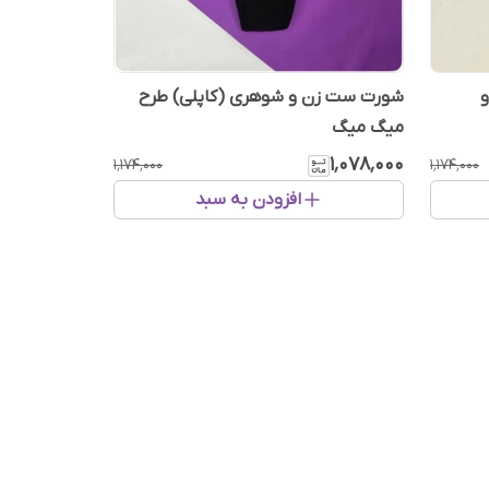
شورت ست زن و شوهری (کاپلی) طرح
میگ میگ
۱٬۰۷۸٬۰۰۰
۱٬۱۷۴٬۰۰۰
۱٬۱۷۴٬۰۰۰
افزودن به سبد