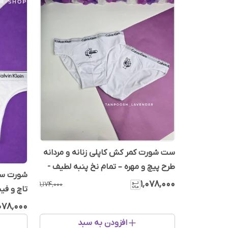
ست شورت کمر کش کاپلی زنانه و مردانه
طرح پیچ و مهره – تمام نخ پنبه لطیف -
شورت ست
ست فان
۱٬۰۷۸٬۰۰۰
۱٬۱۷۴٬۰۰۰
تاچ و فیس
٬۰۷۸٬۰۰۰
افزودن به سبد