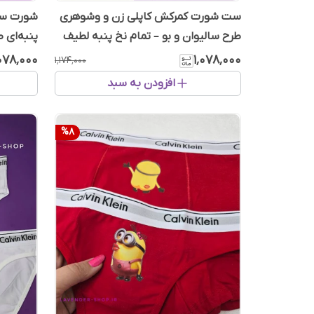
ست شورت کمرکش کاپلی زن و وشوهری
شورت ست
طرح سالیوان و بو – تمام نخ پنبه لطیف
پنبه‌ای 
٬۰۷۸٬۰۰۰
۱٬۰۷۸٬۰۰۰
۱٬۱۷۴٬۰۰۰
افزودن به سبد
%
8