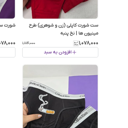
ست شورت کاپلی (زن و شوهری) طرح
شورت ست
مینیون ها | نخ پنبه
٬۰۷۸٬۰۰۰
۱٬۰۷۸٬۰۰۰
۱٬۱۷۴٬۰۰۰
افزودن به سبد