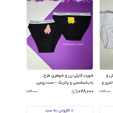
ش و
شورت کاپلی زن و شوهری طرح
نتزی و
باب‌اسفنجی و پاتریک – ست زوجی
فانتزی
۱٬۰۷۸٬۰۰۰
۱٬۱۷۴٬۰۰۰
۱٬۱۷۴٬۰۰۰
افزودن به سبد