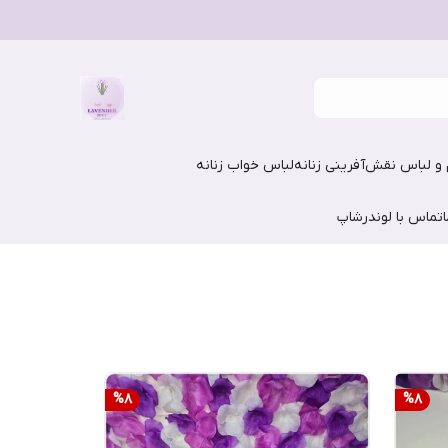
و لباس نقش‌آفرینی زنانه
لباس خواب زنانه
تماس با لوندرشاپ
%
8
%
8