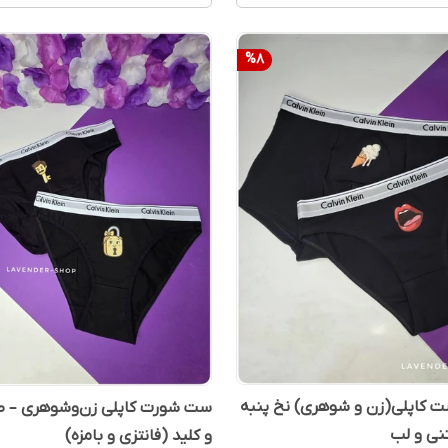
%
8
 کاپلی(زن و شوهری) نخ پنبه
ست شورت کاپلی زن‌وشوهری – ط
نی و لب
و کلید (فانتزی و بامزه)