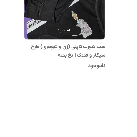
ناموجود
ست شورت کاپلی (زن و شوهری) طرح
سیگار و فندک | نخ پنبه
ناموجود