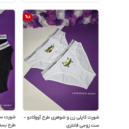
%
8
شورت ست
شورت کاپلی زن‌ و شوهری طرح آووکادو –
طرح بست
ست زوجی فانتزی