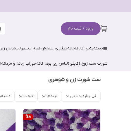
ورود / ثبت نام
دسته‌بندی کالاها
خانه
پیگیری سفارش
همه محصولات
لباس زیر 
شورت ست زوج (کاپلی)
لباس زیر بچه گانه
جوراب زنانه و مردانه
ا
ست شورت زن و شوهری
پربازدیدترین
برندها
قیمت
دسته‌ب
%
8