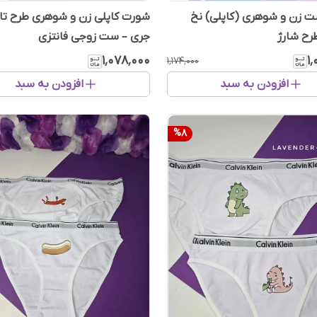
 زن و شوهری (کاپلی) نخ
شورت کاپلی زن و شوهری طرح تا
طرح شارژ
جری – ست زوجی فانتزی
۱٬۰۷۸٬۰۰۰
۱
۱٬۱۷۴٬۰۰۰
افزودن به سبد
افزودن به سبد
%
8