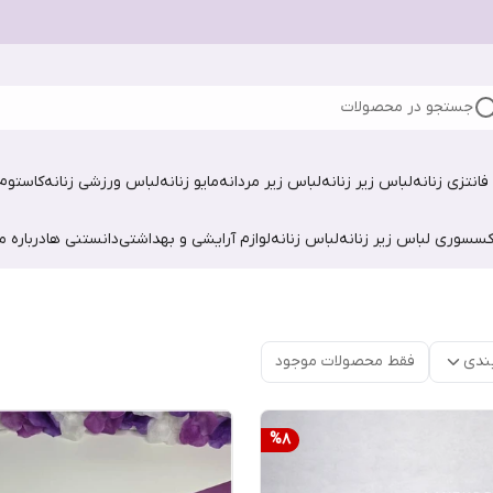
جستجو در محصولات
فانتزی زنانه
لباس زیر زنانه
لباس زیر مردانه
مایو زنانه
لباس ورزشی زنانه
کاستوم 
کسسوری لباس زیر زنانه
لباس زنانه
لوازم آرایشی و بهداشتی
دانستنی ها
درباره ما
ندی
فقط محصولات موجود
%
8