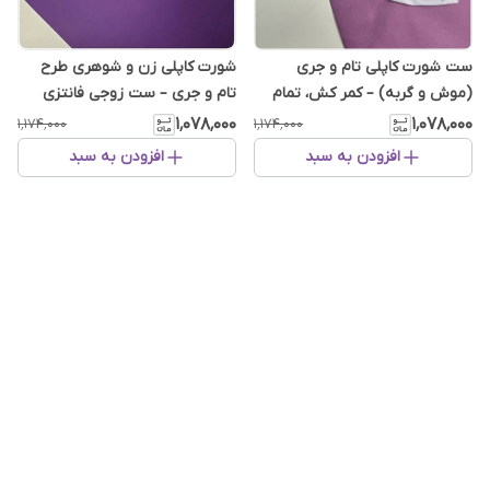
ست شورت کاپلی تام و جری
شورت کاپلی زن و شوهری طرح
(موش و گربه) – کمر کش، تمام
تام و جری – ست زوجی فانتزی
نخ پنبه، فانتزی و راحت - ست فان
۱٬۰۷۸٬۰۰۰
۱٬۰۷۸٬۰۰۰
۱٬۱۷۴٬۰۰۰
۱٬۱۷۴٬۰۰۰
افزودن به سبد
افزودن به سبد