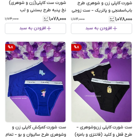
شورت ست کاپلی(زن و شوهری)
شورت کاپلی زن و شوهری طرح
نخ پنبه طرح بستنی و لب
باب‌اسفنجی و پاتریک – ست زوجی
فانتزی
۱٬۰۷۸٬۰۰۰
۱٬۱۷۴٬۰۰۰
۱٬۰۷۸٬۰۰۰
۱٬۱۷۴٬۰۰۰
افزودن به سبد
افزودن به سبد
%
8
%
8
ست شورت کاپلی زن‌وشوهری –
ست شورت کمرکش کاپلی زن و
طرح قفل و کلید (فانتزی و بامزه)
وشوهری طرح سالیوان و بو – تمام