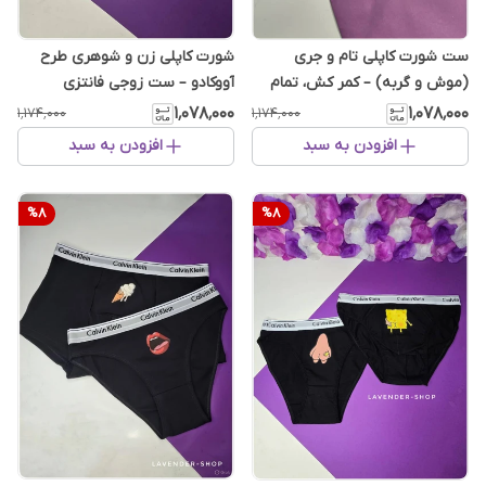
ست شورت کاپلی تام و جری
شورت کاپلی زن‌ و شوهری طرح
(موش و گربه) – کمر کش، تمام
آووکادو – ست زوجی فانتزی
نخ پنبه، فانتزی و راحت - ست فان
۱٬۰۷۸٬۰۰۰
۱٬۰۷۸٬۰۰۰
۱٬۱۷۴٬۰۰۰
۱٬۱۷۴٬۰۰۰
افزودن به سبد
افزودن به سبد
%
8
%
8