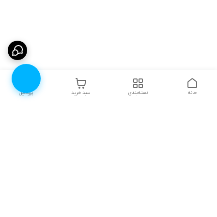
خانه
دسته‌بندی
سبد خرید
پروفایل
دسترسی سریع
۱۰ دلیل برای اینکه باید
انتخاب رنگ لباس زیر |
لباس زیرتون رو از لوندر
لوندرشاپ
شاپ بخرید