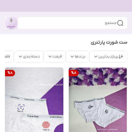
جستجو
ست شورت پارتنری
پربازدیدترین
برندها
قیمت
دسته‌بندی
فقط م
%
8
%
8