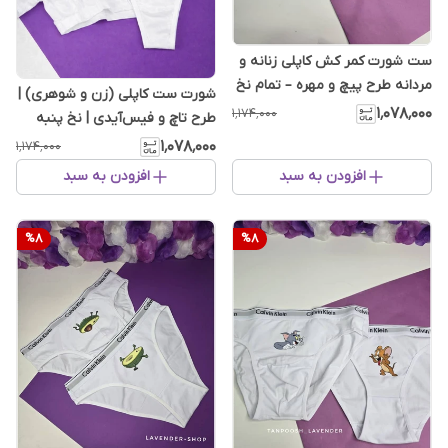
ست شورت کمر کش کاپلی زنانه و
مردانه طرح پیچ و مهره – تمام نخ
شورت ست کاپلی (زن و شوهری) |
پنبه لطیف - ست فان
۱٬۰۷۸٬۰۰۰
۱٬۱۷۴٬۰۰۰
طرح تاچ و فیس‌آیدی | نخ پنبه
اعلا
۱٬۰۷۸٬۰۰۰
۱٬۱۷۴٬۰۰۰
افزودن به سبد
افزودن به سبد
%
8
%
8