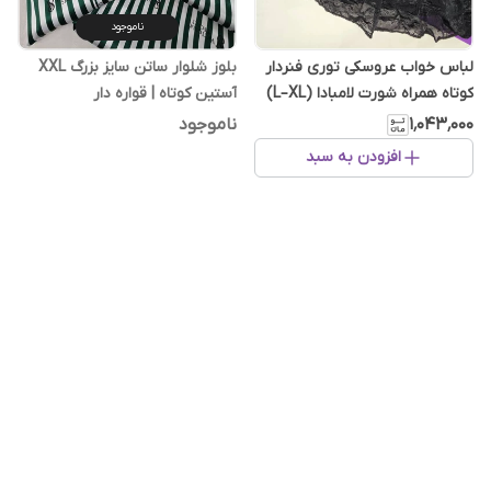
ناموجود
لباس خواب عروسکی توری فنردار
بلوز شلوار ساتن سایز بزرگ XXL
کوتاه همراه شورت لامبادا (L–XL)
آستین کوتاه | قواره دار
۱٬۰۴۳٬۰۰۰
ناموجود
افزودن به سبد