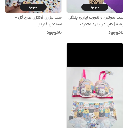
ناموجود
ناموجود
ست سوتین و شورت لیزری پلنگی
ست لیزری فانتزی طرح گل –
زنانه | کاپ دار با پد متحرک
اسفنجی فنردار
ناموجود
ناموجود