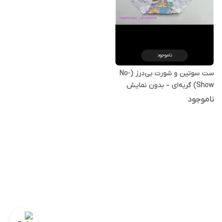
ناموجود
ست سوتین و شورت بی‌درز (No-
Show) گربه‌ای – بدون نمایش
خط لباس
ناموجود