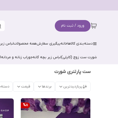
ورود / ثبت نام
دسته‌بندی کالاها
خانه
پیگیری سفارش
همه محصولات
لباس زیر 
شورت ست زوج (کاپلی)
لباس زیر بچه گانه
جوراب زنانه و مردانه
ا
ست پارتنری شورت
پربازدیدترین
برندها
قیمت
دسته‌ب
%
8