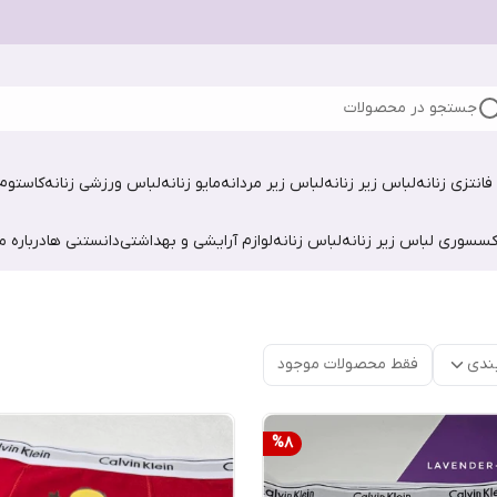
جستجو در محصولات
فانتزی زنانه
لباس زیر زنانه
لباس زیر مردانه
مایو زنانه
لباس ورزشی زنانه
کاستوم 
کسسوری لباس زیر زنانه
لباس زنانه
لوازم آرایشی و بهداشتی
دانستنی ها
درباره ما
ندی
فقط محصولات موجود
%
8