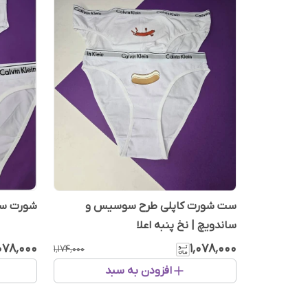
ست شورت کاپلی طرح سوسیس و
شورت ست
ساندویچ | نخ پنبه اعلا
٬۰۷۸٬۰۰۰
۱٬۰۷۸٬۰۰۰
۱٬۱۷۴٬۰۰۰
افزودن به سبد