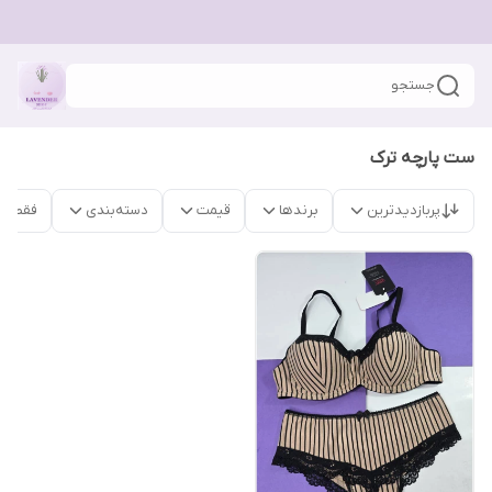
جستجو
ست پارچه ترک
پربازدیدترین
برندها
قیمت
دسته‌بندی
فقط م