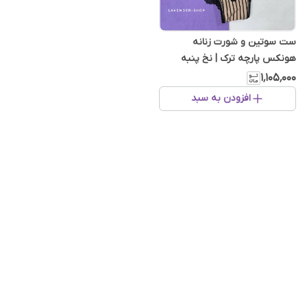
ست سوتین و شورت زنانه
هونکس پارچه ترک | نخ پنبه
راه‌راه کرم مشکی
۱٬۱۰۵٬۰۰۰
افزودن به سبد