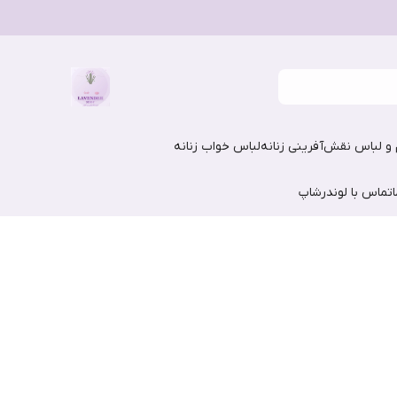
و لباس نقش‌آفرینی زنانه
لباس خواب زنانه
تماس با لوندرشاپ