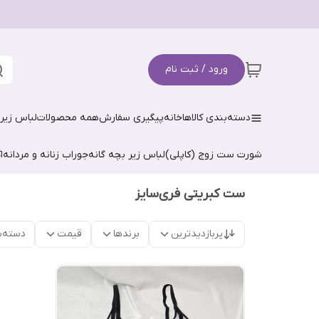
ورود / ثبت نام
دسته‌بندی کالاها
خانه
پیگیری سفارش
همه محصولات
لباس زیر 
شورت ست زوج (کاپلی)
لباس زیر بچه گانه
جوراب زنانه و مردانه
ا
ست کبریتی فری‌سایز
پربازدیدترین
برندها
قیمت
دسته‌ب