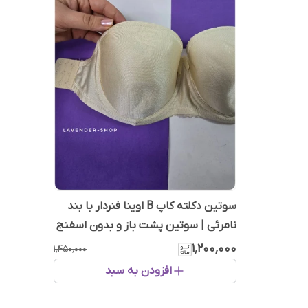
سوتین دکلته کاپ B اوینا فنردار با بند
نامرئی | سوتین پشت باز و بدون اسفنج
۱٬۲۰۰٬۰۰۰
۱٬۴۵۰٬۰۰۰
افزودن به سبد