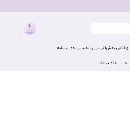
و لباس نقش‌آفرینی زنانه
لباس خواب زنانه
تماس با لوندرشاپ