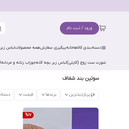
ورود / ثبت نام
دسته‌بندی کالاها
خانه
پیگیری سفارش
همه محصولات
لباس زیر 
شورت ست زوج (کاپلی)
لباس زیر بچه گانه
جوراب زنانه و مردانه
ا
سوتین بند شفاف
پربازدیدترین
برندها
قیمت
دسته‌ب
%
17